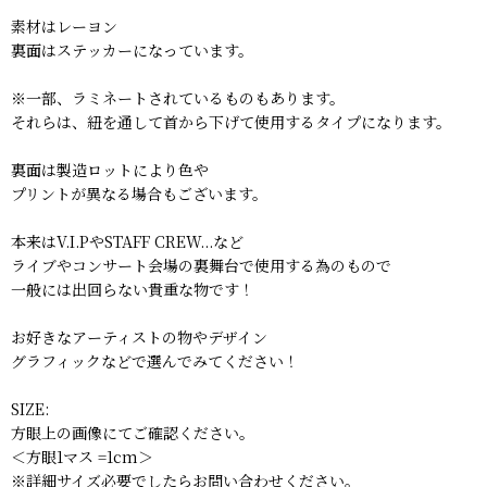
素材はレーヨン
裏面はステッカーになっています。
※一部、ラミネートされているものもあります。
それらは、紐を通して首から下げて使用するタイプになります。
裏面は製造ロットにより色や
プリントが異なる場合もございます。
本来はV.I.PやSTAFF CREW...など
ライブやコンサート会場の裏舞台で使用する為のもので
一般には出回らない貴重な物です！
お好きなアーティストの物やデザイン
グラフィックなどで選んでみてください！
SIZE:
方眼上の画像にてご確認ください。
＜方眼1マス =1cm＞
※詳細サイズ必要でしたらお問い合わせください。