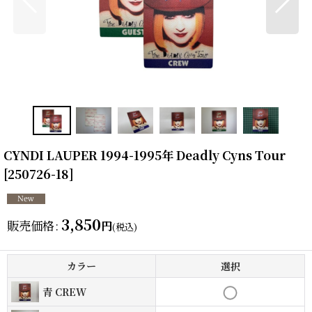
CYNDI LAUPER 1994-1995年 Deadly Cyns Tour
[
250726-18
]
3,850
販売価格
:
円
(税込)
カラー
選択
青 CREW