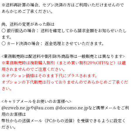
※送料再計算の場合、セブン決済の方はご利用いただけませんので
あらかじめご了承ください。
尚、送料の変更があった際は
○ 銀行振込の場合： 送料を確定してから請求金額をお知らせいたし
ます。
○ カード決済の場合： 返金処理とさせていただきます。
<業務販売時は配送料や割引除外商品等は一般販売とは異なります>
※業務販売時は複数購入割引（まとめ買い割引20％OFF!など）は適
用されませんのでご注意ください。
※オプション価格はそのまま下代にプラスされます。
オプションの下代販売は行っておりませんのであらかじめご了承くだ
さい。
<キャリアメールをお使いのお客様へ>
@ezweb.ne.jpや@au.com ＠docomo.ne.jpなど携帯メールをご利
用のお客様は
弊社からの送信メール（PCからの送信）を受信できるように設定く
ださい。