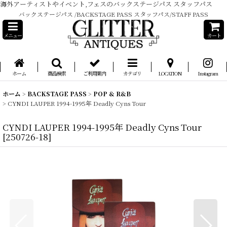
海外アーティストやイベント,フェスのバックステージパス スタッフパス
バックステージパス /BACKSTAGE PASS スタッフパス/STAFF PASS
メニュー
カート
ホーム
商品検索
ご利用案内
カテゴリ
LOCATION
Instagram
ホーム
>
BACKSTAGE PASS
>
POP & R&B
>
CYNDI LAUPER 1994-1995年 Deadly Cyns Tour
CYNDI LAUPER 1994-1995年 Deadly Cyns Tour
[
250726-18
]