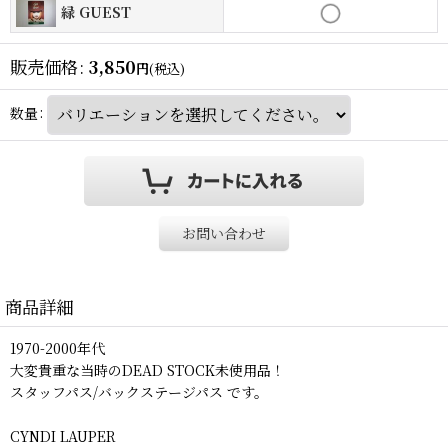
緑 GUEST
販売価格
:
3,850
円
(税込)
数量
:
お問い合わせ
商品詳細
1970-2000年代
大変貴重な当時のDEAD STOCK未使用品！
スタッフパス/バックステージパス です。
CYNDI LAUPER