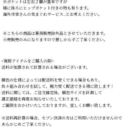
※ポケットは左右２個が基本ですが
稀に後ろにヒップポケット付きの物も有ります。
海外作家さんの気まぐれサービス..とお考えください。
※こちらの商品は業務販売除外品とさせていただきます。
小売販売のみになりますので悪しからずご了承ください。
<複数アイテムをご購入の際>
送料が加算されて計算される場合がございます。
梱包の仕様によっては配送料を安くできる場合もあり、
色々組み合わせを試して、極力安く配送できる様に致します！
送料に関しては、ご注文確定後、梱包サイズを計測して
適正価格を再度お知らせいたしております。
ご面倒をおかけいたしておりますが、宜しくお願い致します。
※送料再計算の場合、セブン決済の方はご利用いただけませんので
あらかじめご了承ください。