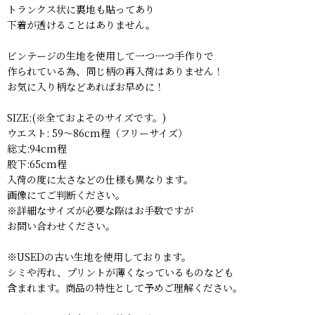
トランクス状に裏地も貼ってあり
下着が透けることはありません。
ビンテージの生地を使用して一つ一つ手作りで
作られている為、同じ柄の再入荷はありません！
お気に入り柄などあればお早めに！
SIZE:(※全ておよそのサイズです。)
ウエスト: 59〜86cm程（フリーサイズ）
総丈:94cm程
股下:65cm程
入荷の度に太さなどの仕様も異なります。
画像にてご判断ください。
※詳細なサイズが必要な際はお手数ですが
お問い合わせください。
※USEDの古い生地を使用しております。
シミや汚れ、プリントが薄くなっているものなども
含まれます。商品の特性として予めご理解ください。