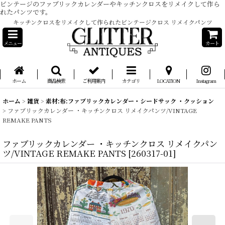
ビンテージのファブリックカレンダーやキッチンクロスをリメイクして作ら
れたパンツです。
キッチンクロスをリメイクして作られたビンテージクロス リメイクパンツ
メニュー
カート
ホーム
商品検索
ご利用案内
カテゴリ
LOCATION
Instagram
ホーム
>
雑貨
>
素材:布:ファブリックカレンダー・シードサック ・クッション
>
ファブリックカレンダー ・キッチンクロス リメイクパンツ/VINTAGE
REMAKE PANTS
ファブリックカレンダー ・キッチンクロス リメイクパン
ツ/VINTAGE REMAKE PANTS
[
260317-01
]