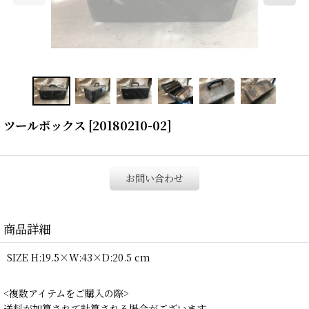
ツールボックス
[
20180210-02
]
お問い合わせ
商品詳細
SIZE H:19.5×W:43×D:20.5 cm
<複数アイテムをご購入の際>
送料が加算されて計算される場合がございます。