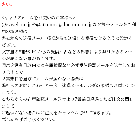
さい。
<キャリアメールをお使いのお客様へ>
@ezweb.ne.jpや@au.com ＠docomo.ne.jpなど携帯メールをご利
用のお客様は
弊社からの送信メール（PCからの送信）を受信できるように設定く
ださい。
文字量の制限やPCからの受信拒否などの影響により弊社からのメー
ルが届かない事があります。
通常２営業日以内には在庫状況など必ず受注確認メールを送付してお
りますので、
２営業日を過ぎてメールが届かない場合は
弊社へのお問い合わせと一度、迷惑メールホルダの確認もお願いいた
します。
こちらからの在庫確認メール送付より7営業日経過したご注文に関し
まして
ご返信がない場合はご注文をキャンセルさせて頂きます。
悪しからずご了承ください。