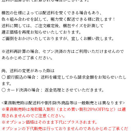
梱包の仕様によっては配送料を安くできる場合もあり、
色々組み合わせを試して、極力安く配送できる様に致します！
送料に関しては、ご注文確定後、梱包サイズを計測して
適正価格を再度お知らせいたしております。
ご面倒をおかけいたしておりますが、宜しくお願い致します。
※送料再計算の場合、セブン決済の方はご利用いただけませんので
あらかじめご了承ください。
尚、送料の変更があった際は
○ 銀行振込の場合： 送料を確定してから請求金額をお知らせいたし
ます。
○ カード決済の場合： 返金処理とさせていただきます。
<業務販売時は配送料や割引除外商品等は一般販売とは異なります>
※業務販売時は複数購入割引（まとめ買い割引20％OFF!など）は適
用されませんのでご注意ください。
※オプション価格はそのまま下代にプラスされます。
オプションの下代販売は行っておりませんのであらかじめご了承くだ