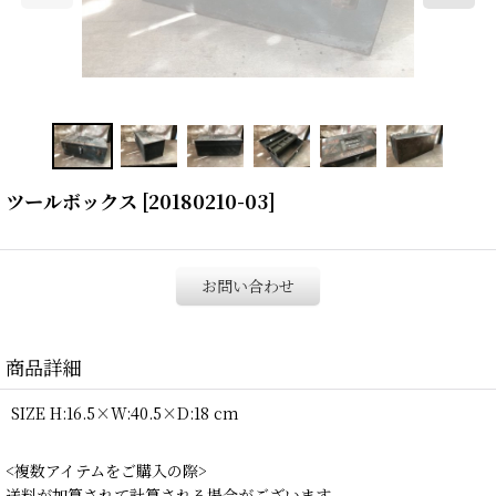
ツールボックス
[
20180210-03
]
お問い合わせ
商品詳細
SIZE H:16.5×W:40.5×D:18 cm
<複数アイテムをご購入の際>
送料が加算されて計算される場合がございます。