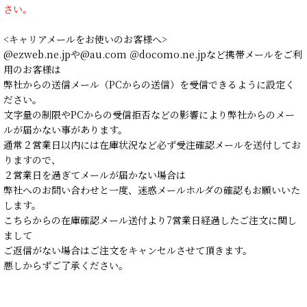
さい。
<キャリアメールをお使いのお客様へ>
@ezweb.ne.jpや@au.com ＠docomo.ne.jpなど携帯メールをご利
用のお客様は
弊社からの送信メール（PCからの送信）を受信できるように設定く
ださい。
文字量の制限やPCからの受信拒否などの影響により弊社からのメー
ルが届かない事があります。
通常２営業日以内には在庫状況など必ず受注確認メールを送付してお
りますので、
２営業日を過ぎてメールが届かない場合は
弊社へのお問い合わせと一度、迷惑メールホルダの確認もお願いいた
します。
こちらからの在庫確認メール送付より7営業日経過したご注文に関し
まして
ご返信がない場合はご注文をキャンセルさせて頂きます。
悪しからずご了承ください。