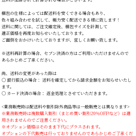
梱包の仕様によっては配送料を安くできる場合もあり、
色々組み合わせを試して、極力安く配送できる様に致します！
送料に関しては、ご注文確定後、梱包サイズを計測して
適正価格を再度お知らせいたしております。
ご面倒をおかけいたしておりますが、宜しくお願い致します。
※送料再計算の場合、セブン決済の方はご利用いただけませんので
あらかじめご了承ください。
尚、送料の変更があった際は
○ 銀行振込の場合： 送料を確定してから請求金額をお知らせいたし
ます。
○ カード決済の場合： 返金処理とさせていただきます。
<業務販売時は配送料や割引除外商品等は一般販売とは異なります>
※業務販売時は複数購入割引（まとめ買い割引20％OFF!など）は適
用されませんのでご注意ください。
※オプション価格はそのまま下代にプラスされます。
オプションの下代販売は行っておりませんのであらかじめご了承くだ