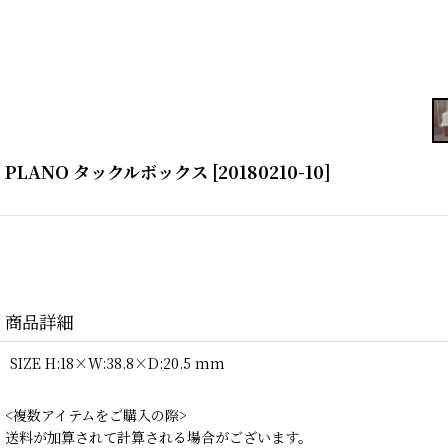
PLANO タックルボックス
[
20180210-10
]
商品詳細
SIZE H:18×W:38.8×D:20.5 mm
<複数アイテムをご購入の際>
送料が加算されて計算される場合がございます。