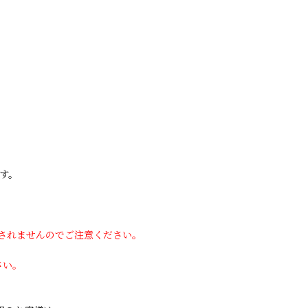
す。
用されませんのでご注意ください。
さい。