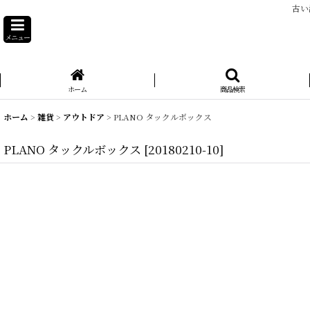
古い
メニュー
ホーム
商品検索
ホーム
>
雑貨
>
アウトドア
>
PLANO タックルボックス
PLANO タックルボックス
[
20180210-10
]