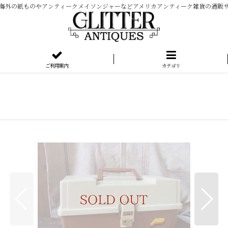
海外の紙ものやアンティークメイソンジャーなどアメリカアンティーク雑貨の通販
ご利用案内
カテゴリ