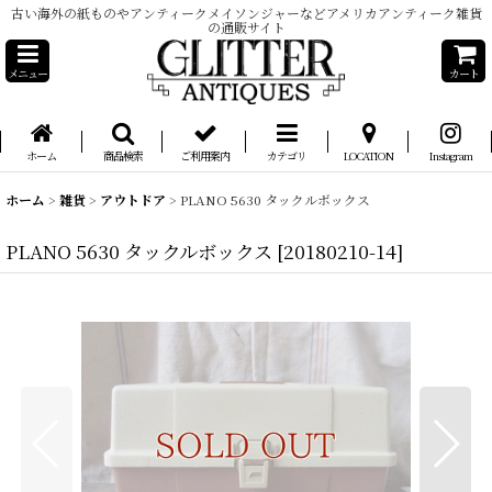
古い海外の紙ものやアンティークメイソンジャーなどアメリカアンティーク雑貨
の通販サイト
メニュー
カート
ホーム
商品検索
ご利用案内
カテゴリ
LOCATION
Instagram
ホーム
>
雑貨
>
アウトドア
>
PLANO 5630 タックルボックス
PLANO 5630 タックルボックス
[
20180210-14
]