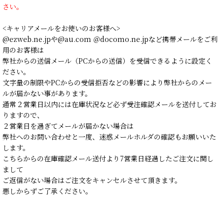
さい。
<キャリアメールをお使いのお客様へ>
@ezweb.ne.jpや@au.com ＠docomo.ne.jpなど携帯メールをご利
用のお客様は
弊社からの送信メール（PCからの送信）を受信できるように設定く
ださい。
文字量の制限やPCからの受信拒否などの影響により弊社からのメー
ルが届かない事があります。
通常２営業日以内には在庫状況など必ず受注確認メールを送付してお
りますので、
２営業日を過ぎてメールが届かない場合は
弊社へのお問い合わせと一度、迷惑メールホルダの確認もお願いいた
します。
こちらからの在庫確認メール送付より7営業日経過したご注文に関し
まして
ご返信がない場合はご注文をキャンセルさせて頂きます。
悪しからずご了承ください。