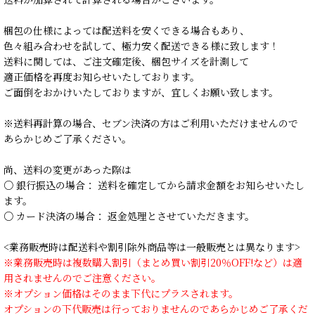
梱包の仕様によっては配送料を安くできる場合もあり、
色々組み合わせを試して、極力安く配送できる様に致します！
送料に関しては、ご注文確定後、梱包サイズを計測して
適正価格を再度お知らせいたしております。
ご面倒をおかけいたしておりますが、宜しくお願い致します。
※送料再計算の場合、セブン決済の方はご利用いただけませんので
あらかじめご了承ください。
尚、送料の変更があった際は
○ 銀行振込の場合： 送料を確定してから請求金額をお知らせいたし
ます。
○ カード決済の場合： 返金処理とさせていただきます。
<業務販売時は配送料や割引除外商品等は一般販売とは異なります>
※業務販売時は複数購入割引（まとめ買い割引20％OFF!など）は適
用されませんのでご注意ください。
※オプション価格はそのまま下代にプラスされます。
オプションの下代販売は行っておりませんのであらかじめご了承くだ