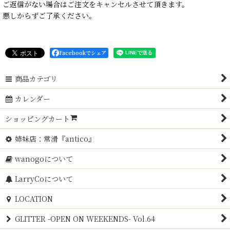
ご返信がない場合はご注文をキャンセルさせて頂きます。
悪しからずご了承ください。
Facebookでシェア
商品カテゴリ
カレンダー
ショッピングカート
姉妹店：常滑『antico』
wanogoについて
LarryCoについて
LOCATION
GLITTER -OPEN ON WEEKENDS- Vol.64