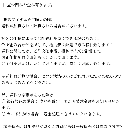
目立つ凹みや歪み有ります。
<複数アイテムをご購入の際>
送料が加算されて計算される場合がございます。
梱包の仕様によっては配送料を安くできる場合もあり、
色々組み合わせを試して、極力安く配送できる様に致します！
送料に関しては、ご注文確定後、梱包サイズを計測して
適正価格を再度お知らせいたしております。
ご面倒をおかけいたしておりますが、宜しくお願い致します。
※送料再計算の場合、セブン決済の方はご利用いただけませんので
あらかじめご了承ください。
尚、送料の変更があった際は
○ 銀行振込の場合： 送料を確定してから請求金額をお知らせいたし
ます。
○ カード決済の場合： 返金処理とさせていただきます。
<業務販売時は配送料や割引除外商品等は一般販売とは異なります>