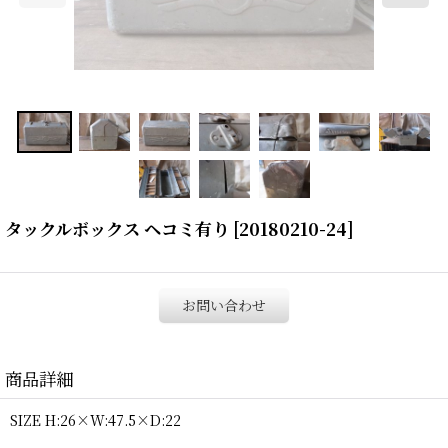
タックルボックス ヘコミ有り
[
20180210-24
]
お問い合わせ
商品詳細
SIZE H:26×W:47.5×D:22