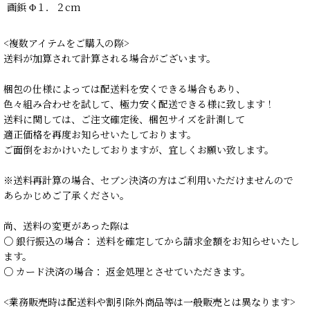
画鋲 Φ１．２cm
<複数アイテムをご購入の際>
送料が加算されて計算される場合がございます。
梱包の仕様によっては配送料を安くできる場合もあり、
色々組み合わせを試して、極力安く配送できる様に致します！
送料に関しては、ご注文確定後、梱包サイズを計測して
適正価格を再度お知らせいたしております。
ご面倒をおかけいたしておりますが、宜しくお願い致します。
※送料再計算の場合、セブン決済の方はご利用いただけませんので
あらかじめご了承ください。
尚、送料の変更があった際は
○ 銀行振込の場合： 送料を確定してから請求金額をお知らせいたし
ます。
○ カード決済の場合： 返金処理とさせていただきます。
<業務販売時は配送料や割引除外商品等は一般販売とは異なります>