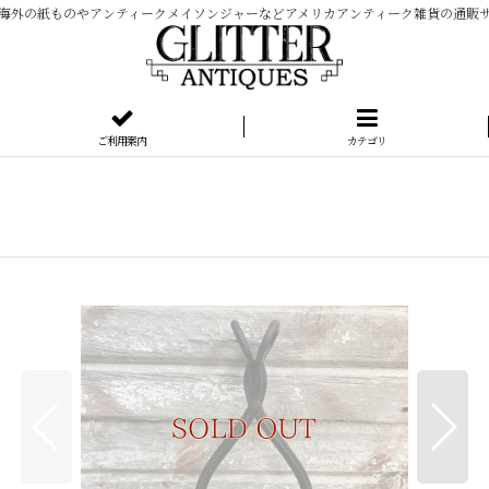
海外の紙ものやアンティークメイソンジャーなどアメリカアンティーク雑貨の通販
ご利用案内
カテゴリ