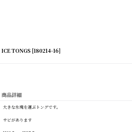
ICE TONGS
[
180214-16
]
商品詳細
大きな氷塊を運ぶトングです。
サビがあります