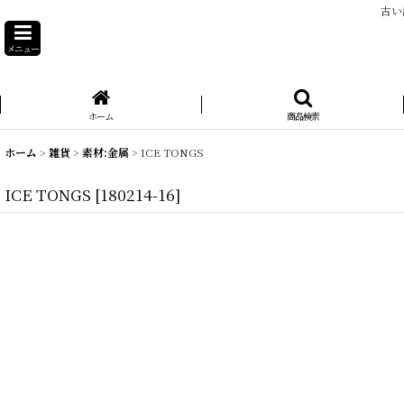
古い
メニュー
ホーム
商品検索
ホーム
>
雑貨
>
素材:金属
>
ICE TONGS
ICE TONGS
[
180214-16
]