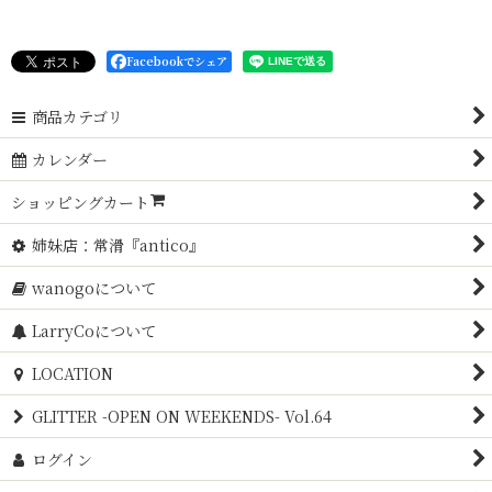
Facebookでシェア
商品カテゴリ
カレンダー
ショッピングカート
姉妹店：常滑『antico』
wanogoについて
LarryCoについて
LOCATION
GLITTER -OPEN ON WEEKENDS- Vol.64
ログイン