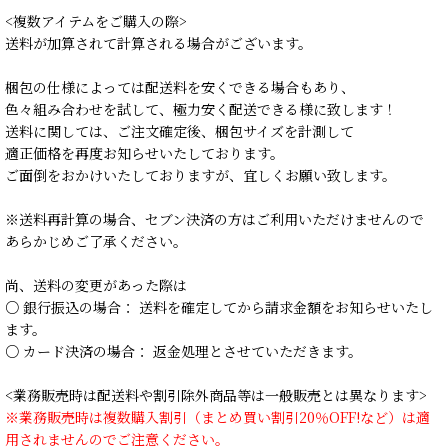
<複数アイテムをご購入の際>
送料が加算されて計算される場合がございます。
梱包の仕様によっては配送料を安くできる場合もあり、
色々組み合わせを試して、極力安く配送できる様に致します！
送料に関しては、ご注文確定後、梱包サイズを計測して
適正価格を再度お知らせいたしております。
ご面倒をおかけいたしておりますが、宜しくお願い致します。
※送料再計算の場合、セブン決済の方はご利用いただけませんので
あらかじめご了承ください。
尚、送料の変更があった際は
○ 銀行振込の場合： 送料を確定してから請求金額をお知らせいたし
ます。
○ カード決済の場合： 返金処理とさせていただきます。
<業務販売時は配送料や割引除外商品等は一般販売とは異なります>
※業務販売時は複数購入割引（まとめ買い割引20％OFF!など）は適
用されませんのでご注意ください。