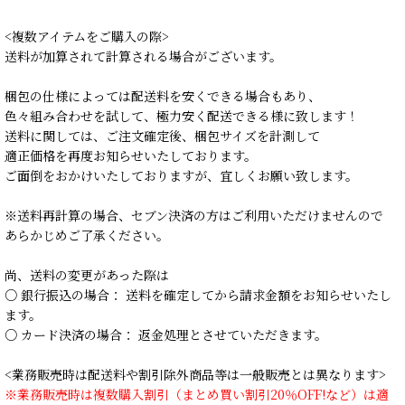
<複数アイテムをご購入の際>
送料が加算されて計算される場合がございます。
梱包の仕様によっては配送料を安くできる場合もあり、
色々組み合わせを試して、極力安く配送できる様に致します！
送料に関しては、ご注文確定後、梱包サイズを計測して
適正価格を再度お知らせいたしております。
ご面倒をおかけいたしておりますが、宜しくお願い致します。
※送料再計算の場合、セブン決済の方はご利用いただけませんので
あらかじめご了承ください。
尚、送料の変更があった際は
○ 銀行振込の場合： 送料を確定してから請求金額をお知らせいたし
ます。
○ カード決済の場合： 返金処理とさせていただきます。
<業務販売時は配送料や割引除外商品等は一般販売とは異なります>
※業務販売時は複数購入割引（まとめ買い割引20％OFF!など）は適