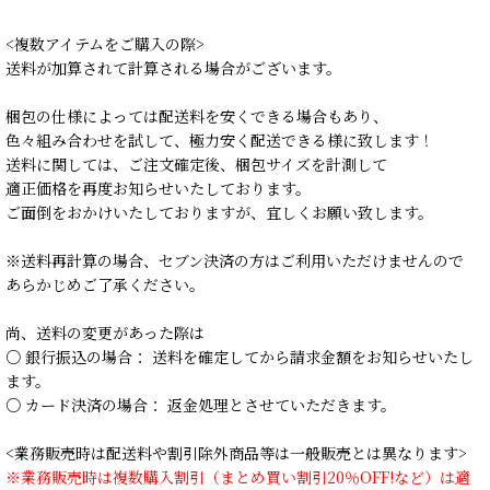
<複数アイテムをご購入の際>
送料が加算されて計算される場合がございます。
梱包の仕様によっては配送料を安くできる場合もあり、
色々組み合わせを試して、極力安く配送できる様に致します！
送料に関しては、ご注文確定後、梱包サイズを計測して
適正価格を再度お知らせいたしております。
ご面倒をおかけいたしておりますが、宜しくお願い致します。
※送料再計算の場合、セブン決済の方はご利用いただけませんので
あらかじめご了承ください。
尚、送料の変更があった際は
○ 銀行振込の場合： 送料を確定してから請求金額をお知らせいたし
ます。
○ カード決済の場合： 返金処理とさせていただきます。
<業務販売時は配送料や割引除外商品等は一般販売とは異なります>
※業務販売時は複数購入割引（まとめ買い割引20％OFF!など）は適