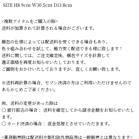
SIZE H8.9cm W30.5cm D13.8cm
<複数アイテムをご購入の際>
送料が加算されて計算される場合がございます。
梱包の仕様によっては配送料を安くできる場合もあり、
色々組み合わせを試して、極力安く配送できる様に致します！
送料に関しては、ご注文確定後、梱包サイズを計測して
適正価格を再度お知らせいたしております。
ご面倒をおかけいたしておりますが、宜しくお願い致します。
※送料再計算の場合、セブン決済の方はご利用いただけませんので
あらかじめご了承ください。
尚、送料の変更があった際は
○ 銀行振込の場合： 送料を確定してから請求金額をお知らせいたし
ます。
○ カード決済の場合： 返金処理とさせていただきます。
<業務販売時は配送料や割引除外商品等は一般販売とは異なります>