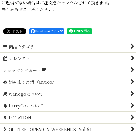
ご返信がない場合はご注文をキャンセルさせて頂きます。
悪しからずご了承ください。
Facebookでシェア
商品カテゴリ
カレンダー
ショッピングカート
姉妹店：常滑『antico』
wanogoについて
LarryCoについて
LOCATION
GLITTER -OPEN ON WEEKENDS- Vol.64