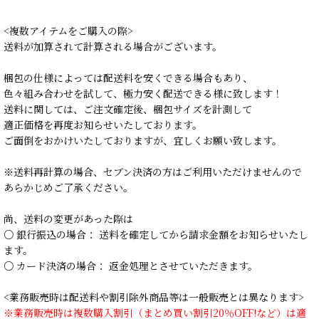
<複数アイテムをご購入の際>
送料が加算されて計算される場合がございます。
梱包の仕様によっては配送料を安くできる場合もあり、
色々組み合わせを試して、極力安く配送できる様に致します！
送料に関しては、ご注文確定後、梱包サイズを計測して
適正価格を再度お知らせいたしております。
ご面倒をおかけいたしておりますが、宜しくお願い致します。
※送料再計算の場合、セブン決済の方はご利用いただけませんので
あらかじめご了承ください。
尚、送料の変更があった際は
○ 銀行振込の場合： 送料を確定してから請求金額をお知らせいたし
ます。
○ カード決済の場合： 返金処理とさせていただきます。
<業務販売時は配送料や割引除外商品等は一般販売とは異なります>
※業務販売時は複数購入割引（まとめ買い割引20％OFF!など）は適