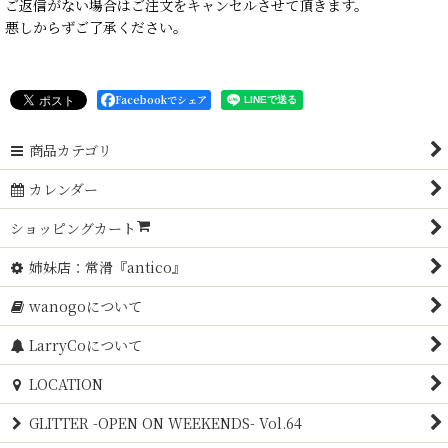
ご返信がない場合はご注文をキャンセルさせて頂きます。
悪しからずご了承ください。
Facebookでシェア
商品カテゴリ
カレンダー
ショッピングカート
姉妹店：常滑『antico』
wanogoについて
LarryCoについて
LOCATION
GLITTER -OPEN ON WEEKENDS- Vol.64