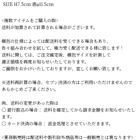
SIZE H7.5cm 底φ11.5cm
<複数アイテムをご購入の際>
送料が加算されて計算される場合がございます。
梱包の仕様によっては配送料を安くできる場合もあり、
色々組み合わせを試して、極力安く配送できる様に致します！
送料に関しては、ご注文確定後、梱包サイズを計測して
適正価格を再度お知らせいたしております。
ご面倒をおかけいたしておりますが、宜しくお願い致します。
※送料再計算の場合、セブン決済の方はご利用いただけませんので
あらかじめご了承ください。
尚、送料の変更があった際は
○ 銀行振込の場合： 送料を確定してから請求金額をお知らせいたし
ます。
○ カード決済の場合： 返金処理とさせていただきます。
<業務販売時は配送料や割引除外商品等は一般販売とは異なります>