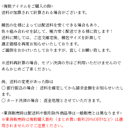
<複数アイテムをご購入の際>
送料が加算されて計算される場合がございます。
梱包の仕様によっては配送料を安くできる場合もあり、
色々組み合わせを試して、極力安く配送できる様に致します！
送料に関しては、ご注文確定後、梱包サイズを計測して
適正価格を再度お知らせいたしております。
ご面倒をおかけいたしておりますが、宜しくお願い致します。
※送料再計算の場合、セブン決済の方はご利用いただけませんので
あらかじめご了承ください。
尚、送料の変更があった際は
○ 銀行振込の場合： 送料を確定してから請求金額をお知らせいたし
ます。
○ カード決済の場合： 返金処理とさせていただきます。
<業務販売時は配送料や割引除外商品等は一般販売とは異なります>
※業務販売時は複数購入割引（まとめ買い割引20％OFF!など）は適
用されませんのでご注意ください。