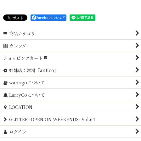
Facebookでシェア
商品カテゴリ
カレンダー
ショッピングカート
姉妹店：常滑『antico』
wanogoについて
LarryCoについて
LOCATION
GLITTER -OPEN ON WEEKENDS- Vol.64
ログイン