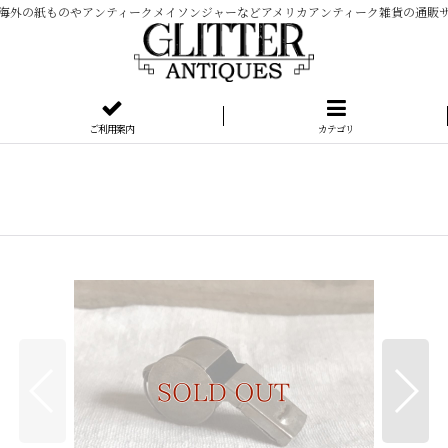
海外の紙ものやアンティークメイソンジャーなどアメリカアンティーク雑貨の通販
ご利用案内
カテゴリ