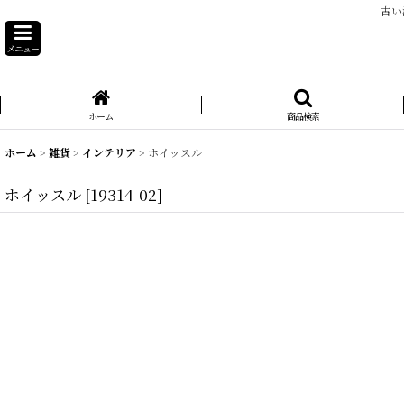
古い
メニュー
ホーム
商品検索
ホーム
>
雑貨
>
インテリア
>
ホイッスル
ホイッスル
[
19314-02
]