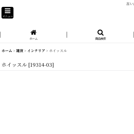
古い
メニュー
ホーム
商品検索
ホーム
>
雑貨
>
インテリア
>
ホイッスル
ホイッスル
[
19314-03
]