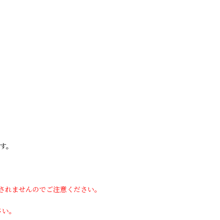
す。
用されませんのでご注意ください。
さい。