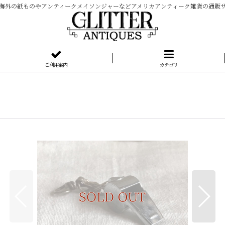
海外の紙ものやアンティークメイソンジャーなどアメリカアンティーク雑貨の通販
ご利用案内
カテゴリ