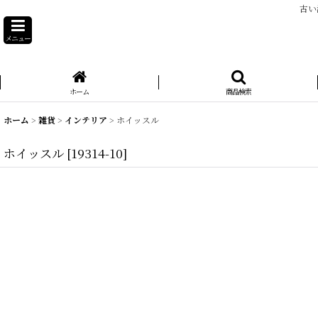
古い
メニュー
ホーム
商品検索
ホーム
>
雑貨
>
インテリア
>
ホイッスル
ホイッスル
[
19314-10
]