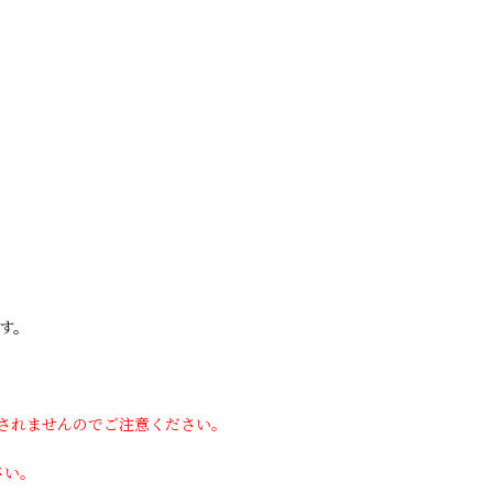
す。
用されませんのでご注意ください。
さい。