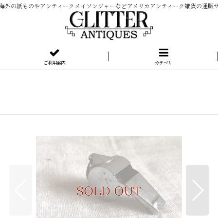
海外の紙ものやアンティークメイソンジャーなどアメリカアンティーク雑貨の通販
ご利用案内
カテゴリ