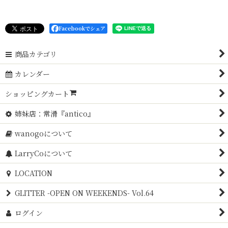
Facebookでシェア
商品カテゴリ
カレンダー
ショッピングカート
姉妹店：常滑『antico』
wanogoについて
LarryCoについて
LOCATION
GLITTER -OPEN ON WEEKENDS- Vol.64
ログイン