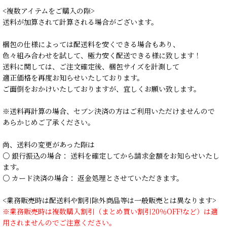
<複数アイテムをご購入の際>
送料が加算されて計算される場合がございます。
梱包の仕様によっては配送料を安くできる場合もあり、
色々組み合わせを試して、極力安く配送できる様に致します！
送料に関しては、ご注文確定後、梱包サイズを計測して
適正価格を再度お知らせいたしております。
ご面倒をおかけいたしておりますが、宜しくお願い致します。
※送料再計算の場合、セブン決済の方はご利用いただけませんので
あらかじめご了承ください。
尚、送料の変更があった際は
○ 銀行振込の場合： 送料を確定してから請求金額をお知らせいたし
ます。
○ カード決済の場合： 返金処理とさせていただきます。
<業務販売時は配送料や割引除外商品等は一般販売とは異なります>
※業務販売時は複数購入割引（まとめ買い割引20％OFF!など）は適
用されませんのでご注意ください。