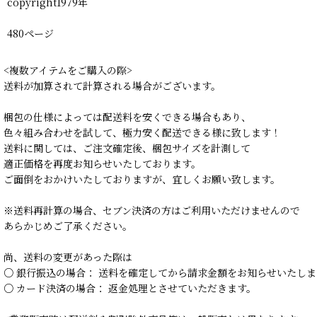
copyright1979年
480ページ
<複数アイテムをご購入の際>
送料が加算されて計算される場合がございます。
梱包の仕様によっては配送料を安くできる場合もあり、
色々組み合わせを試して、極力安く配送できる様に致します！
送料に関しては、ご注文確定後、梱包サイズを計測して
適正価格を再度お知らせいたしております。
ご面倒をおかけいたしておりますが、宜しくお願い致します。
※送料再計算の場合、セブン決済の方はご利用いただけませんので
あらかじめご了承ください。
尚、送料の変更があった際は
○ 銀行振込の場合： 送料を確定してから請求金額をお知らせいたしま
○ カード決済の場合： 返金処理とさせていただきます。