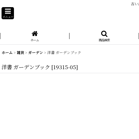
古い
メニュー
ホーム
商品検索
ホーム
>
雑貨
>
ガーデン
>
洋書 ガーデンブック
洋書 ガーデンブック
[
19315-05
]