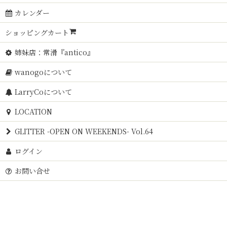
カレンダー
ショッピングカート
姉妹店：常滑『antico』
wanogoについて
LarryCoについて
LOCATION
GLITTER -OPEN ON WEEKENDS- Vol.64
ログイン
お問い合せ