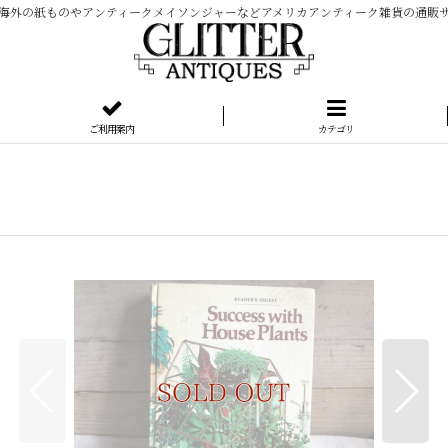
海外の紙ものやアンティークメイソンジャーなどアメリカアンティーク雑貨の通販
ご利用案内
カテゴリ