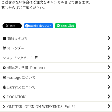
ご返信がない場合はご注文をキャンセルさせて頂きます。
悪しからずご了承ください。
Facebookでシェア
商品カテゴリ
カレンダー
ショッピングカート
姉妹店：常滑『antico』
wanogoについて
LarryCoについて
LOCATION
GLITTER -OPEN ON WEEKENDS- Vol.64