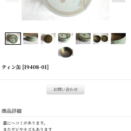
ティン缶
[
19408-01
]
お問い合わせ
商品詳細
蓋にヘコミがあります。
またサビやキズもあります