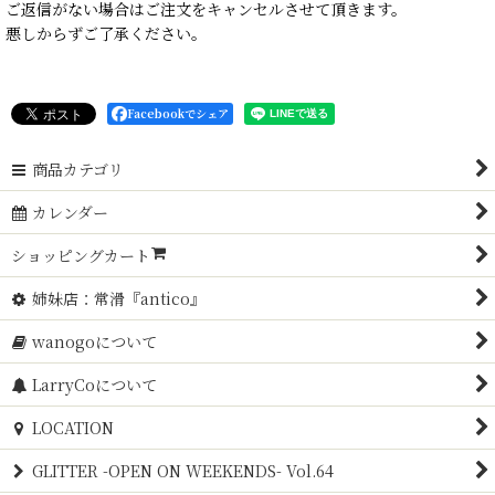
ご返信がない場合はご注文をキャンセルさせて頂きます。
悪しからずご了承ください。
Facebookでシェア
商品カテゴリ
カレンダー
ショッピングカート
姉妹店：常滑『antico』
wanogoについて
LarryCoについて
LOCATION
GLITTER -OPEN ON WEEKENDS- Vol.64