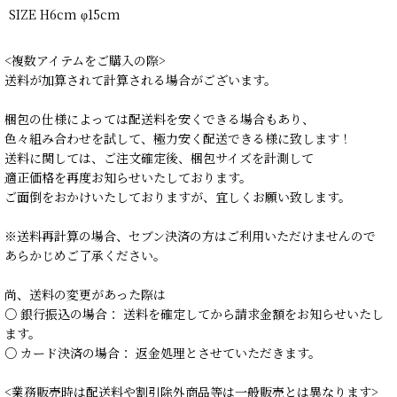
SIZE H6cm φ15cm
<複数アイテムをご購入の際>
送料が加算されて計算される場合がございます。
梱包の仕様によっては配送料を安くできる場合もあり、
色々組み合わせを試して、極力安く配送できる様に致します！
送料に関しては、ご注文確定後、梱包サイズを計測して
適正価格を再度お知らせいたしております。
ご面倒をおかけいたしておりますが、宜しくお願い致します。
※送料再計算の場合、セブン決済の方はご利用いただけませんので
あらかじめご了承ください。
尚、送料の変更があった際は
○ 銀行振込の場合： 送料を確定してから請求金額をお知らせいたし
ます。
○ カード決済の場合： 返金処理とさせていただきます。
<業務販売時は配送料や割引除外商品等は一般販売とは異なります>