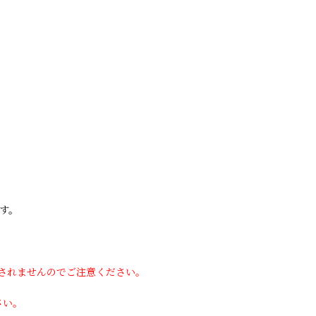
す。
用されませんのでご注意ください。
さい。