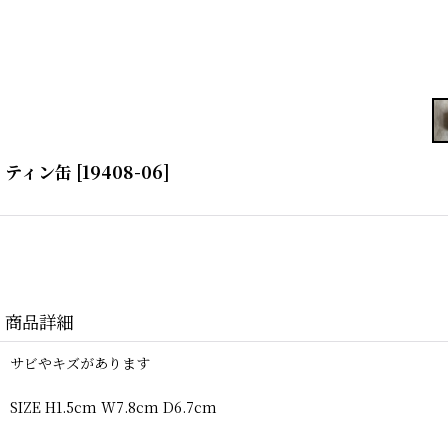
ティン缶
[
19408-06
]
商品詳細
サビやキズがあります
SIZE H1.5cm W7.8cm D6.7cm