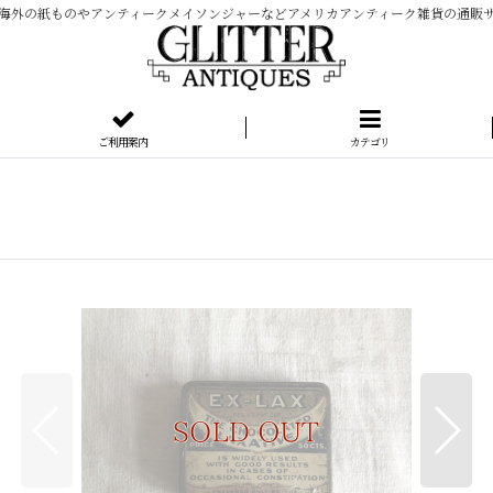
海外の紙ものやアンティークメイソンジャーなどアメリカアンティーク雑貨の通販
ご利用案内
カテゴリ