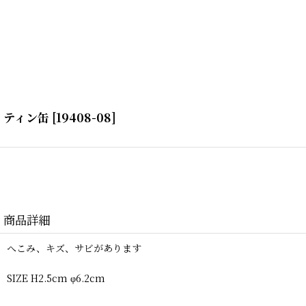
ティン缶
[
19408-08
]
商品詳細
へこみ、キズ、サビがあります
SIZE H2.5cm φ6.2cm