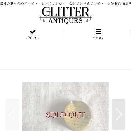
海外の紙ものやアンティークメイソンジャーなどアメリカアンティーク雑貨の通販
ご利用案内
カテゴリ