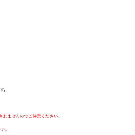
す。
用されませんのでご注意ください。
さい。