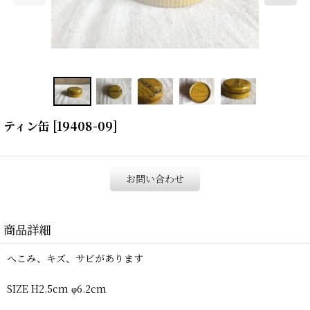
ティン缶
[
19408-09
]
お問い合わせ
商品詳細
へこみ、キズ、サビがあります
SIZE H2.5cm φ6.2cm