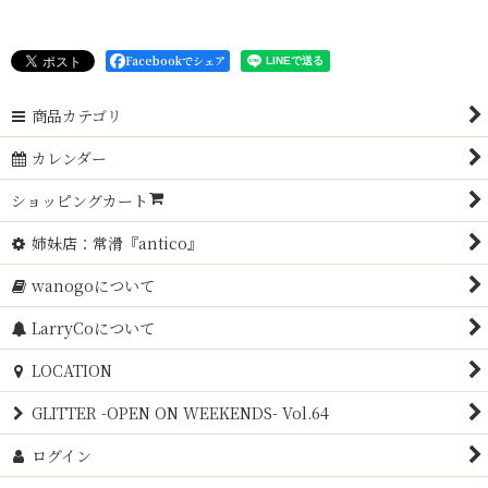
Facebookでシェア
商品カテゴリ
カレンダー
ショッピングカート
姉妹店：常滑『antico』
wanogoについて
LarryCoについて
LOCATION
GLITTER -OPEN ON WEEKENDS- Vol.64
ログイン