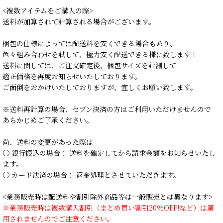
<複数アイテムをご購入の際>
送料が加算されて計算される場合がございます。
梱包の仕様によっては配送料を安くできる場合もあり、
色々組み合わせを試して、極力安く配送できる様に致します！
送料に関しては、ご注文確定後、梱包サイズを計測して
適正価格を再度お知らせいたしております。
ご面倒をおかけいたしておりますが、宜しくお願い致します。
※送料再計算の場合、セブン決済の方はご利用いただけませんので
あらかじめご了承ください。
尚、送料の変更があった際は
○ 銀行振込の場合： 送料を確定してから請求金額をお知らせいたし
ます。
○ カード決済の場合： 返金処理とさせていただきます。
<業務販売時は配送料や割引除外商品等は一般販売とは異なります>
※業務販売時は複数購入割引（まとめ買い割引20％OFF!など）は適
用されませんのでご注意ください。