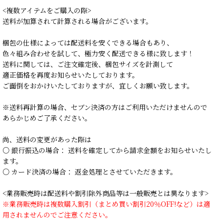
<複数アイテムをご購入の際>
送料が加算されて計算される場合がございます。
梱包の仕様によっては配送料を安くできる場合もあり、
色々組み合わせを試して、極力安く配送できる様に致します！
送料に関しては、ご注文確定後、梱包サイズを計測して
適正価格を再度お知らせいたしております。
ご面倒をおかけいたしておりますが、宜しくお願い致します。
※送料再計算の場合、セブン決済の方はご利用いただけませんので
あらかじめご了承ください。
尚、送料の変更があった際は
○ 銀行振込の場合： 送料を確定してから請求金額をお知らせいたし
ます。
○ カード決済の場合： 返金処理とさせていただきます。
<業務販売時は配送料や割引除外商品等は一般販売とは異なります>
※業務販売時は複数購入割引（まとめ買い割引20％OFF!など）は適
用されませんのでご注意ください。