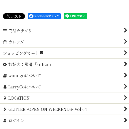
Facebookでシェア
商品カテゴリ
カレンダー
ショッピングカート
姉妹店：常滑『antico』
wanogoについて
LarryCoについて
LOCATION
GLITTER -OPEN ON WEEKENDS- Vol.64
ログイン