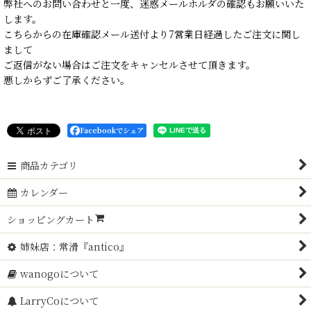
弊社へのお問い合わせと一度、迷惑メールホルダの確認もお願いいた
します。
こちらからの在庫確認メール送付より7営業日経過したご注文に関し
まして
ご返信がない場合はご注文をキャンセルさせて頂きます。
悪しからずご了承ください。
Facebookでシェア
商品カテゴリ
カレンダー
ショッピングカート
姉妹店：常滑『antico』
wanogoについて
LarryCoについて