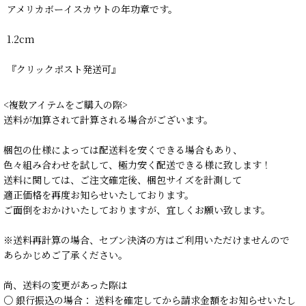
アメリカボーイスカウトの年功章です。
1.2cm
『クリックポスト発送可』
<複数アイテムをご購入の際>
送料が加算されて計算される場合がございます。
梱包の仕様によっては配送料を安くできる場合もあり、
色々組み合わせを試して、極力安く配送できる様に致します！
送料に関しては、ご注文確定後、梱包サイズを計測して
適正価格を再度お知らせいたしております。
ご面倒をおかけいたしておりますが、宜しくお願い致します。
※送料再計算の場合、セブン決済の方はご利用いただけませんので
あらかじめご了承ください。
尚、送料の変更があった際は
○ 銀行振込の場合： 送料を確定してから請求金額をお知らせいたし