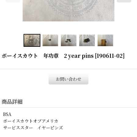
ボーイスカウト 年功章 2 year pins
[
190611-02
]
お問い合わせ
商品詳細
BSA
ボーイスカウトオブアメリカ
サービススター イヤーピンズ