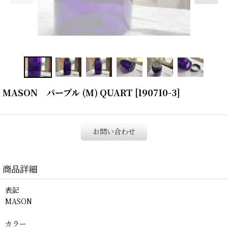
MASON パープル (M) QUART
[
190710-3
]
お問い合わせ
商品詳細
表記
MASON
カラー