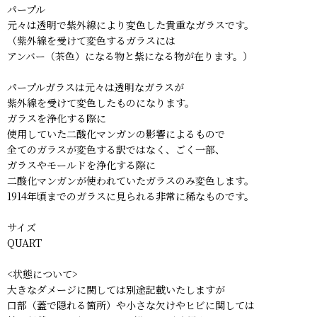
パープル
元々は透明で紫外線により変色した貴重なガラスです。
（紫外線を受けて変色するガラスには
アンバー（茶色）になる物と紫になる物が在ります。）
パープルガラスは元々は透明なガラスが
紫外線を受けて変色したものになります。
ガラスを浄化する際に
使用していた二酸化マンガンの影響によるもので
全てのガラスが変色する訳ではなく、ごく一部、
ガラスやモールドを浄化する際に
二酸化マンガンが使われていたガラスのみ変色します。
1914年頃までのガラスに見られる非常に稀なものです。
サイズ
QUART
<状態について>
大きなダメージに関しては別途記載いたしますが
口部（蓋で隠れる箇所）や小さな欠けやヒビに関しては