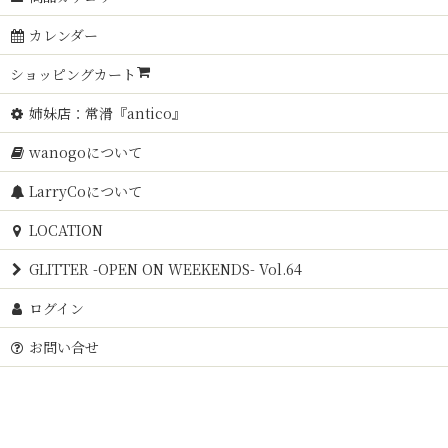
カレンダー
ショッピングカート
姉妹店：常滑『antico』
wanogoについて
LarryCoについて
LOCATION
GLITTER -OPEN ON WEEKENDS- Vol.64
ログイン
お問い合せ