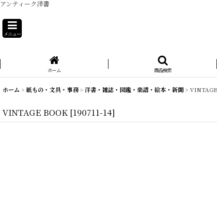
アンティーク洋書
メニュー
ホーム
商品検索
ホーム
>
紙もの・文具・事務
>
洋書・雑誌・図鑑・楽譜・絵本・新聞
>
VINTAG
VINTAGE BOOK
[
190711-14
]