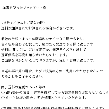
洋書を使ったブックアート例
<複数アイテムをご購入の際>
送料が加算されて計算される場合がございます。
梱包の仕様によっては配送料を安くできる場合もあり、
色々組み合わせを試して、極力安く配送できる様に致します！
送料に関しては、ご注文確定後、梱包サイズを計測して
適正価格を再度お知らせいたしております。
ご面倒をおかけいたしておりますが、宜しくお願い致します。
※送料再計算の場合、セブン決済の方はご利用いただけませんので
あらかじめご了承ください。
尚、送料の変更があった際は
○ 銀行振込の場合： 送料を確定してから請求金額をお知らせいたしま
○ カード決済の場合： 返金処理とさせていただきます。
<業務販売時は配送料や割引除外商品等は一般販売とは異なります>