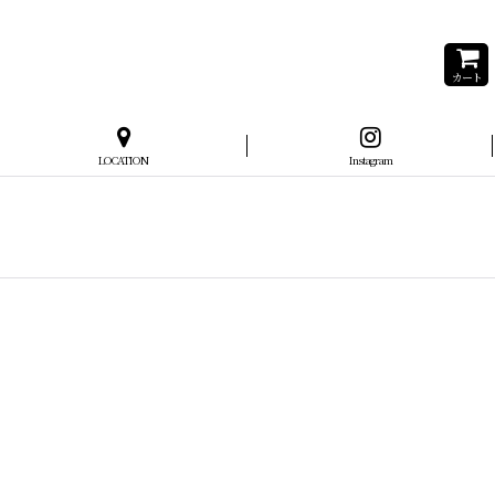
カート
LOCATION
Instagram