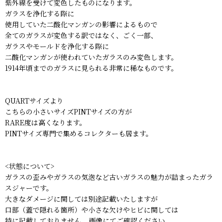
紫外線を受けて変色したものになります。
ガラスを浄化する際に
使用していた二酸化マンガンの影響によるもので
全てのガラスが変色する訳ではなく、ごく一部、
ガラスやモールドを浄化する際に
二酸化マンガンが使われていたガラスのみ変色します。
1914年頃までのガラスに見られる非常に稀なものです。
QUARTサイズより
こちらの小さいサイズPINTサイズの方が
RARE度は高くなります。
PINTサイズ専門で集めるコレクターも居ます。
<状態について>
ガラスの歪みやガラスの気泡など古いガラスの魅力が詰まったガラ
スジャーです。
大きなダメージに関しては別途記載いたしますが
口部（蓋で隠れる箇所）や小さな欠けやヒビに関しては
特に記載しておりません。画像にてご確認ください。