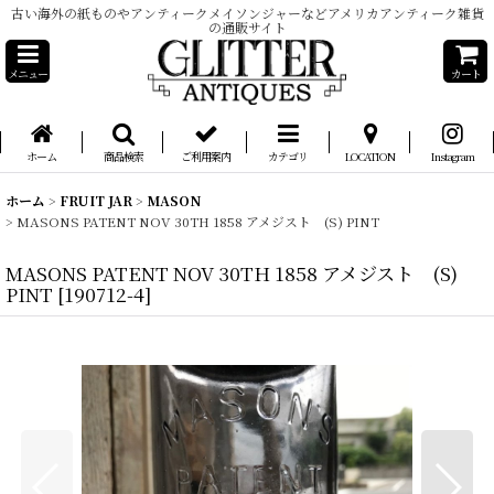
古い海外の紙ものやアンティークメイソンジャーなどアメリカアンティーク雑貨
の通販サイト
メニュー
カート
ホーム
商品検索
ご利用案内
カテゴリ
LOCATION
Instagram
ホーム
>
FRUIT JAR
>
MASON
>
MASONS PATENT NOV 30TH 1858 アメジスト (S) PINT
MASONS PATENT NOV 30TH 1858 アメジスト (S)
PINT
[
190712-4
]