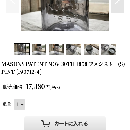
MASONS PATENT NOV 30TH 1858 アメジスト (S)
PINT
[
190712-4
]
17,380
販売価格
:
円
(税込)
数量
: