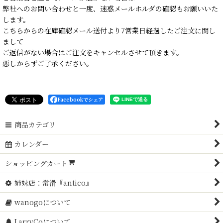
弊社へのお問い合わせと一度、迷惑メールホルダの確認もお願いいた
します。
こちらからの在庫確認メール送付より7営業日経過したご注文に関し
まして
ご返信がない場合はご注文をキャンセルさせて頂きます。
悪しからずご了承ください。
Facebookでシェア
商品カテゴリ
カレンダー
ショッピングカート
姉妹店：常滑『antico』
wanogoについて
LarryCoについて