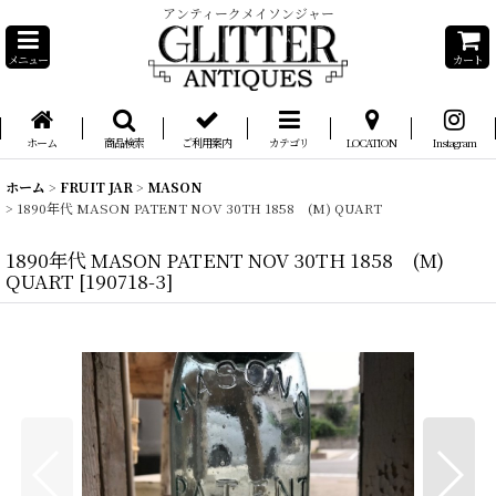
アンティークメイソンジャー
メニュー
カート
ホーム
商品検索
ご利用案内
カテゴリ
LOCATION
Instagram
ホーム
>
FRUIT JAR
>
MASON
>
1890年代 MASON PATENT NOV 30TH 1858 (M) QUART
1890年代 MASON PATENT NOV 30TH 1858 (M)
QUART
[
190718-3
]