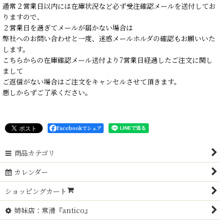
通常２営業日以内には在庫状況など必ず受注確認メールを送付してお
りますので、
２営業日を過ぎてメールが届かない場合は
弊社へのお問い合わせと一度、迷惑メールホルダの確認もお願いいた
します。
こちらからの在庫確認メール送付より7営業日経過したご注文に関し
まして
ご返信がない場合はご注文をキャンセルさせて頂きます。
悪しからずご了承ください。
Facebookでシェア
商品カテゴリ
カレンダー
ショッピングカート
姉妹店：常滑『antico』