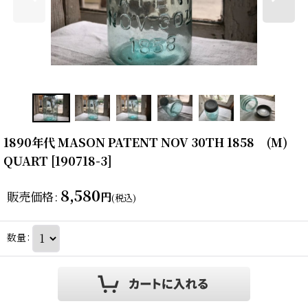
1890年代 MASON PATENT NOV 30TH 1858 (M)
QUART
[
190718-3
]
8,580
販売価格
:
円
(税込)
数量
: