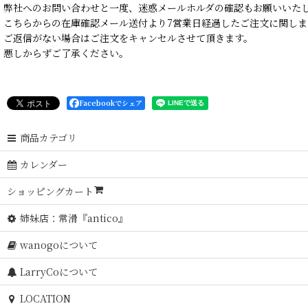
弊社へのお問い合わせと一度、迷惑メールホルダの確認もお願いいた
こちらからの在庫確認メール送付より7営業日経過したご注文に関しま
ご返信がない場合はご注文をキャンセルさせて頂きます。
悪しからずご了承ください。
Facebookでシェア
商品カテゴリ
カレンダー
ショッピングカート
姉妹店：常滑『antico』
wanogoについて
LarryCoについて
LOCATION