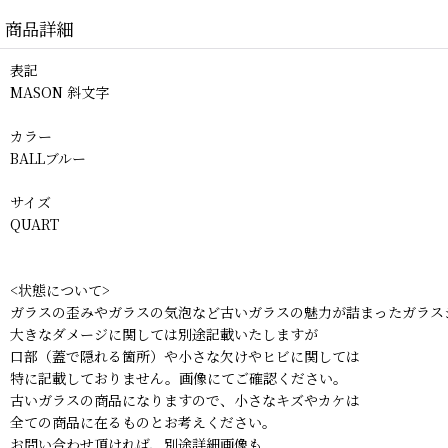
商品詳細
表記
MASON 斜文字
カラー
BALLブルー
サイズ
QUART
<状態について>
ガラスの歪みやガラスの気泡など古いガラスの魅力が詰まったガラス
大きなダメージに関しては別途記載いたしますが
口部（蓋で隠れる箇所）や小さな欠けやヒビに関しては
特に記載しておりません。画像にてご確認ください。
古いガラスの商品になりますので、小さなキズやカケは
全ての商品に在るものとお考えください。
お問い合わせ頂ければ、別途詳細画像も