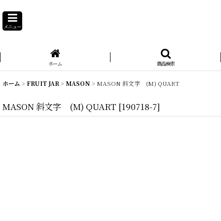
メニュー
ホーム
商品検索
ホーム
>
FRUIT JAR
>
MASON
>
MASON 斜文字 (M) QUART
MASON 斜文字 (M) QUART
[
190718-7
]