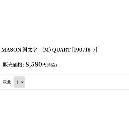
MASON 斜文字 (M) QUART
[
190718-7
]
8,580
販売価格
:
円
(税込)
数量
: