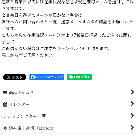
通常２営業日以内には在庫状況など必ず受注確認メールを送付してお
りますので、
２営業日を過ぎてメールが届かない場合は
弊社へのお問い合わせと一度、迷惑メールホルダの確認もお願いいた
します。
こちらからの在庫確認メール送付より7営業日経過したご注文に関し
まして
ご返信がない場合はご注文をキャンセルさせて頂きます。
悪しからずご了承ください。
Facebookでシェア
商品カテゴリ
カレンダー
ショッピングカート
姉妹店：常滑『antico』