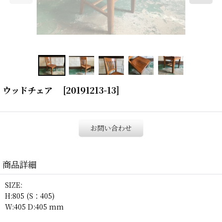
ウッドチェア
[
20191213-13
]
お問い合わせ
商品詳細
SIZE:
H:805 (S：405)
W:405 D:405 mm