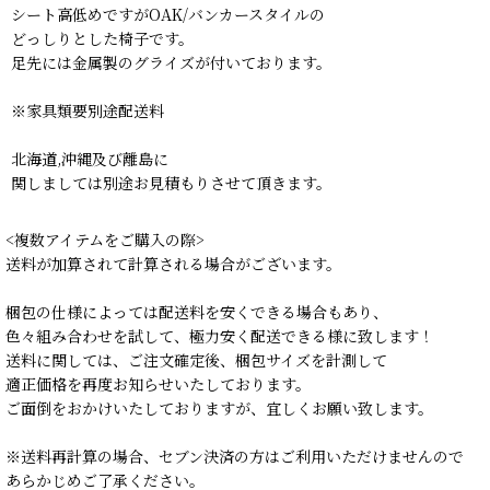
シート高低めですがOAK/バンカースタイルの
どっしりとした椅子です。
足先には金属製のグライズが付いております。
※家具類要別途配送料
北海道,沖縄及び離島に
関しましては別途お見積もりさせて頂きます。
<複数アイテムをご購入の際>
送料が加算されて計算される場合がございます。
梱包の仕様によっては配送料を安くできる場合もあり、
色々組み合わせを試して、極力安く配送できる様に致します！
送料に関しては、ご注文確定後、梱包サイズを計測して
適正価格を再度お知らせいたしております。
ご面倒をおかけいたしておりますが、宜しくお願い致します。
※送料再計算の場合、セブン決済の方はご利用いただけませんので
あらかじめご了承ください。