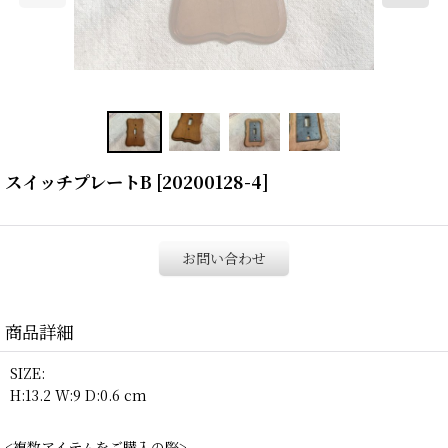
スイッチプレートB
[
20200128-4
]
お問い合わせ
商品詳細
SIZE:
H:13.2 W:9 D:0.6 cm
<複数アイテムをご購入の際>