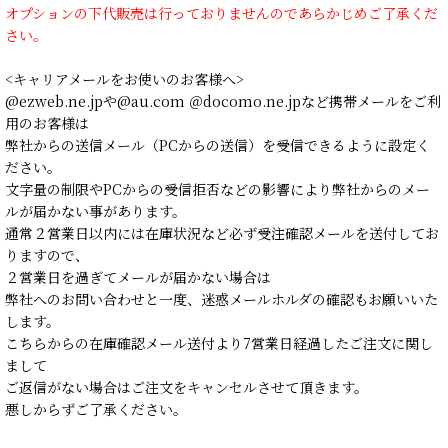
オプションの下代販売は行っておりませんのであらかじめご了承くだ
さい。
<キャリアメールをお使いのお客様へ>
@ezweb.ne.jpや@au.com ＠docomo.ne.jpなど携帯メールをご利
用のお客様は
弊社からの送信メール（PCからの送信）を受信できるように設定く
ださい。
文字量の制限やPCからの受信拒否などの影響により弊社からのメー
ルが届かない事があります。
通常２営業日以内には在庫状況など必ず受注確認メールを送付してお
りますので、
２営業日を過ぎてメールが届かない場合は
弊社へのお問い合わせと一度、迷惑メールホルダの確認もお願いいた
します。
こちらからの在庫確認メール送付より7営業日経過したご注文に関し
まして
ご返信がない場合はご注文をキャンセルさせて頂きます。
悪しからずご了承ください。