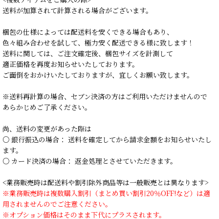
送料が加算されて計算される場合がございます。
梱包の仕様によっては配送料を安くできる場合もあり、
色々組み合わせを試して、極力安く配送できる様に致します！
送料に関しては、ご注文確定後、梱包サイズを計測して
適正価格を再度お知らせいたしております。
ご面倒をおかけいたしておりますが、宜しくお願い致します。
※送料再計算の場合、セブン決済の方はご利用いただけませんので
あらかじめご了承ください。
尚、送料の変更があった際は
○ 銀行振込の場合： 送料を確定してから請求金額をお知らせいたし
ます。
○ カード決済の場合： 返金処理とさせていただきます。
<業務販売時は配送料や割引除外商品等は一般販売とは異なります>
※業務販売時は複数購入割引（まとめ買い割引20％OFF!など）は適
用されませんのでご注意ください。
※オプション価格はそのまま下代にプラスされます。