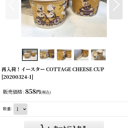
再入荷！イースター COTTAGE CHEESE CUP
[
20200324-1
]
858
販売価格
:
円
(税込)
数量
: