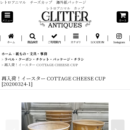
レトロアニマル チーズカップ 海外紙パッケージ
レトロアニマル カップ
メニュー
カート
ホーム
商品検索
ご利用案内
カテゴリ
LOCATION
Instagram
ホーム
>
紙もの・文具・事務
>
ラベル・クーポン・チケット・パッケージ・チラシ
>
再入荷！イースター COTTAGE CHEESE CUP
再入荷！イースター COTTAGE CHEESE CUP
[
20200324-1
]