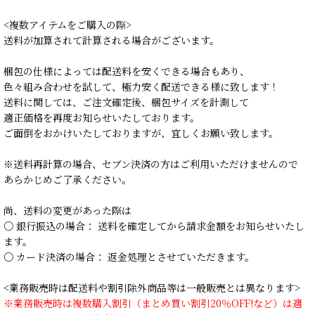
<複数アイテムをご購入の際>
送料が加算されて計算される場合がございます。
梱包の仕様によっては配送料を安くできる場合もあり、
色々組み合わせを試して、極力安く配送できる様に致します！
送料に関しては、ご注文確定後、梱包サイズを計測して
適正価格を再度お知らせいたしております。
ご面倒をおかけいたしておりますが、宜しくお願い致します。
※送料再計算の場合、セブン決済の方はご利用いただけませんので
あらかじめご了承ください。
尚、送料の変更があった際は
○ 銀行振込の場合： 送料を確定してから請求金額をお知らせいたし
ます。
○ カード決済の場合： 返金処理とさせていただきます。
<業務販売時は配送料や割引除外商品等は一般販売とは異なります>
※業務販売時は複数購入割引（まとめ買い割引20％OFF!など）は適