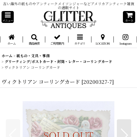
古い海外の紙ものやアンティークメイソンジャーなどアメリカアンティーク雑貨
の通販サイト
メニュー
カート
ホーム
商品検索
ご利用案内
カテゴリ
LOCATION
Instagram
ホーム
>
紙もの・文具・事務
>
グリーティング/ポストカード・封筒・レター・コーリングカード
>
ヴィクトリアン コーリングカード
ヴィクトリアン コーリングカード
[
20200327-7
]