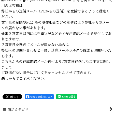
用のお客様は
弊社からの送信メール（PCからの送信）を受信できるように設定く
ださい。
文字量の制限やPCからの受信拒否などの影響により弊社からのメー
ルが届かない事があります。
通常２営業日以内には在庫状況など必ず受注確認メールを送付してお
りますので、
２営業日を過ぎてメールが届かない場合は
弊社へのお問い合わせと一度、迷惑メールホルダの確認もお願いいた
します。
こちらからの在庫確認メール送付より7営業日経過したご注文に関し
まして
ご返信がない場合はご注文をキャンセルさせて頂きます。
悪しからずご了承ください。
Facebookでシェア
商品カテゴリ