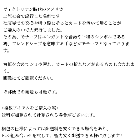
ヴィクトリアン時代のアメリカ
上流社会で流行した名刺です。
社交界での交換や帰り際にそっとカードを置いて帰ることが
ご婦人の中で大流行しました。
その為、モチーフはエレガントな薔薇や平和のシンボルである
鳩、フレンドシップを意味する手などがモチーフとなっておりま
す。
台紙を含めてシミや汚れ、カードの折れなどがあるものも含まれま
す。
画像にてご確認ください。
※郵便での発送も可能です。
<複数アイテムをご購入の際>
送料が加算されて計算される場合がございます。
梱包の仕様によっては配送料を安くできる場合もあり、
色々組み合わせを試して、極力安く配送できる様に致します！