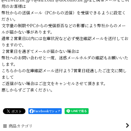
用のお客様は
弊社からの送信メール（PCからの送信）を受信できるように設定く
ださい。
文字量の制限やPCからの受信拒否などの影響により弊社からのメー
ルが届かない事があります。
通常２営業日以内には在庫状況など必ず受注確認メールを送付してお
りますので、
２営業日を過ぎてメールが届かない場合は
弊社へのお問い合わせと一度、迷惑メールホルダの確認もお願いいた
します。
こちらからの在庫確認メール送付より7営業日経過したご注文に関し
まして
ご返信がない場合はご注文をキャンセルさせて頂きます。
悪しからずご了承ください。
Facebookでシェア
商品カテゴリ