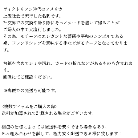
ヴィクトリアン時代のアメリカ
上流社会で流行した名刺です。
社交界での交換や帰り際にそっとカードを置いて帰ることが
ご婦人の中で大流行しました。
その為、モチーフはエレガントな薔薇や平和のシンボルである
鳩、フレンドシップを意味する手などがモチーフとなっておりま
す。
台紙を含めてシミや汚れ、カードの折れなどがあるものも含まれま
す。
画像にてご確認ください。
※郵便での発送も可能です。
<複数アイテムをご購入の際>
送料が加算されて計算される場合がございます。
梱包の仕様によっては配送料を安くできる場合もあり、
色々組み合わせを試して、極力安く配送できる様に致します！