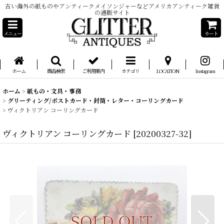
古い海外の紙ものやアンティークメイソンジャーなどアメリカアンティーク雑貨
の通販サイト
メニュー
カート
ホーム
商品検索
ご利用案内
カテゴリ
LOCATION
Instagram
ホーム
>
紙もの・文具・事務
>
グリーティング/ポストカード・封筒・レター・コーリングカード
>
ヴィクトリアン コーリングカード
ヴィクトリアン コーリングカード
[
20200327-32
]