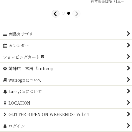
通常販売価格（1点）
:
55
商品カテゴリ
カレンダー
ショッピングカート
姉妹店：常滑『antico』
wanogoについて
LarryCoについて
LOCATION
GLITTER -OPEN ON WEEKENDS- Vol.64
ログイン