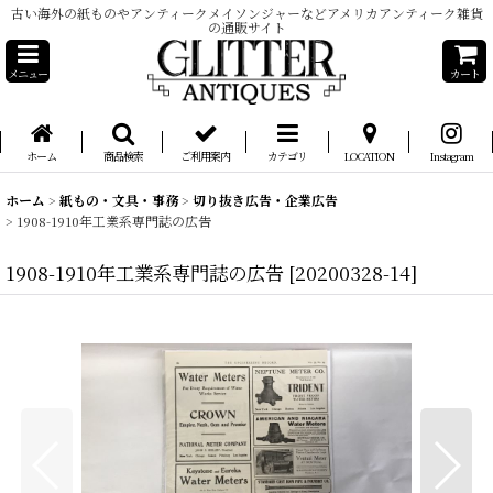
古い海外の紙ものやアンティークメイソンジャーなどアメリカアンティーク雑貨
の通販サイト
メニュー
カート
ホーム
商品検索
ご利用案内
カテゴリ
LOCATION
Instagram
ホーム
>
紙もの・文具・事務
>
切り抜き広告・企業広告
>
1908-1910年工業系専門誌の広告
1908-1910年工業系専門誌の広告
[
20200328-14
]