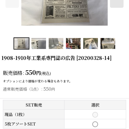
1908-1910年工業系専門誌の広告
[
20200328-14
]
550
販売価格
:
円
(税込)
オプションにより価格が変わる場合もあります。
550
通常販売価格（1点）
:
円
SET販売
選択
現品（1枚）
5枚アソートSET