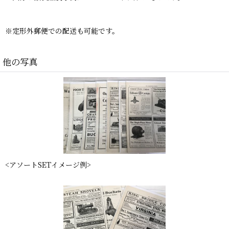
※定形外郵便での配送も可能です。
他の写真
<アソートSETイメージ例>