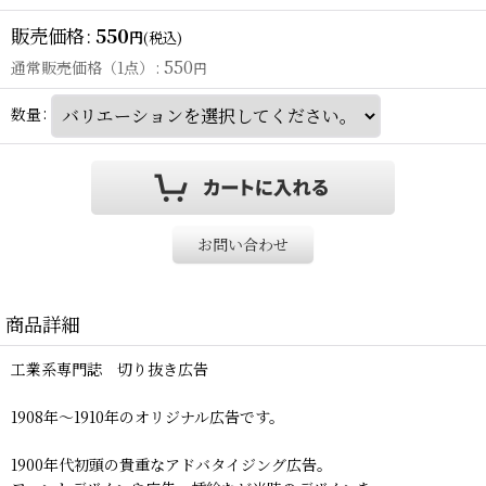
販売価格
:
550
円
(税込)
550
通常販売価格（1点）
:
円
数量
:
お問い合わせ
商品詳細
工業系専門誌 切り抜き広告
1908年〜1910年のオリジナル広告です。
1900年代初頭の貴重なアドバタイジング広告。