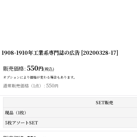
1908-1910年工業系専門誌の広告
[
20200328-17
]
550
販売価格
:
円
(税込)
オプションにより価格が変わる場合もあります。
550
通常販売価格（1点）
:
円
SET販売
現品（1枚）
5枚アソートSET