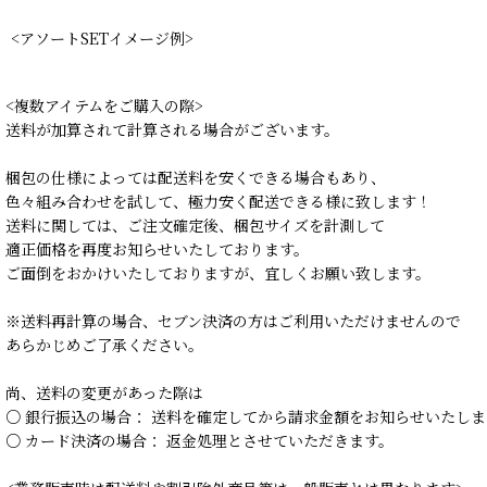
<アソートSETイメージ例>
<複数アイテムをご購入の際>
送料が加算されて計算される場合がございます。
梱包の仕様によっては配送料を安くできる場合もあり、
色々組み合わせを試して、極力安く配送できる様に致します！
送料に関しては、ご注文確定後、梱包サイズを計測して
適正価格を再度お知らせいたしております。
ご面倒をおかけいたしておりますが、宜しくお願い致します。
※送料再計算の場合、セブン決済の方はご利用いただけませんので
あらかじめご了承ください。
尚、送料の変更があった際は
○ 銀行振込の場合： 送料を確定してから請求金額をお知らせいたしま
○ カード決済の場合： 返金処理とさせていただきます。