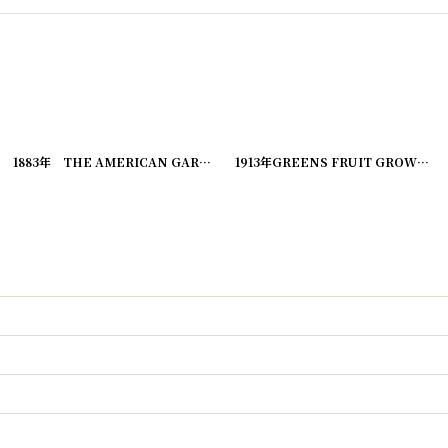
[
20200324-3
1883年 THE AMERICAN GARDEN 農業系雑誌
]
[
20200324-5
]
1913年GREENS FRUIT GROWER 農業系雑誌