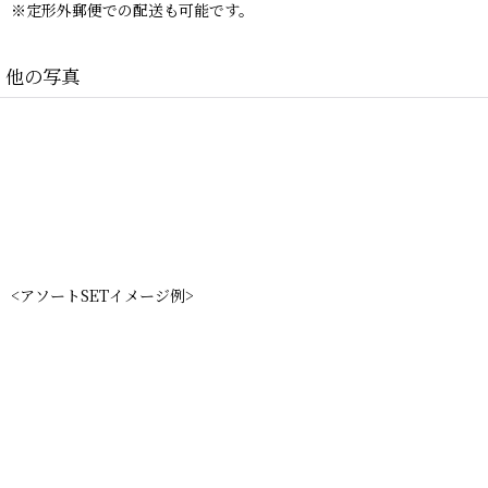
※定形外郵便での配送も可能です。
他の写真
<アソートSETイメージ例>