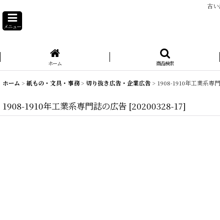
古い
メニュー
ホーム
商品検索
ホーム
>
紙もの・文具・事務
>
切り抜き広告・企業広告
>
1908-1910年工業系
1908-1910年工業系専門誌の広告
[
20200328-17
]