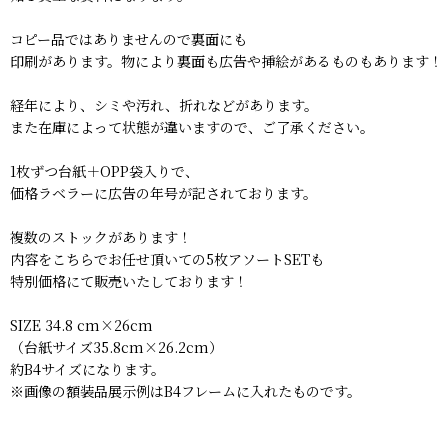
コピー品ではありませんので裏面にも
印刷があります。物により裏面も広告や挿絵があるものもあります！
経年により、シミや汚れ、折れなどがあります。
また在庫によって状態が違いますので、ご了承ください。
1枚ずつ台紙＋OPP袋入りで、
価格ラベラーに広告の年号が記されております。
複数のストックがあります！
内容をこちらでお任せ頂いての5枚アソートSETも
特別価格にて販売いたしております！
SIZE 34.8 cm×26cm
（台紙サイズ35.8cm×26.2cm）
約B4サイズになります。
※画像の額装品展示例はB4フレームに入れたものです。