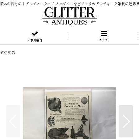
海外の紙ものやアンティークメイソンジャーなどアメリカアンティーク雑貨の通販
ご利用案内
カテゴリ
専門誌の広告