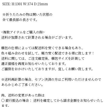
SIZE: H:1301 W:374 D:21mm
※折りたたみの物は開いた状態の
全て最長部の長さです。
<複数アイテムをご購入の際>
送料が加算されて計算される場合がございます。
梱包の仕様によっては配送料を安くできる場合もあり、
色々組み合わせを試して、極力安く配送できる様に致します！
送料に関しては、ご注文確定後、梱包サイズを計測して
適正価格を再度お知らせいたしております。
ご面倒をおかけいたしておりますが、宜しくお願い致します。
※送料再計算の場合、セブン決済の方はご利用いただけませんので
あらかじめご了承ください。
尚、送料の変更があった際は
○ 銀行振込の場合： 送料を確定してから請求金額をお知らせいたし
ます。