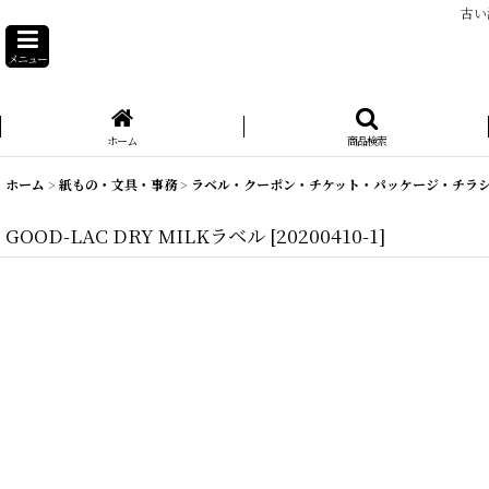
古い
メニュー
ホーム
商品検索
ホーム
>
紙もの・文具・事務
>
ラベル・クーポン・チケット・パッケージ・チラ
GOOD-LAC DRY MILKラベル
[
20200410-1
]