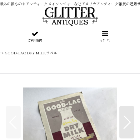
海外の紙ものやアンティークメイソンジャーなどアメリカアンティーク雑貨の通販
ご利用案内
カテゴリ
シ
>
GOOD-LAC DRY MILKラベル