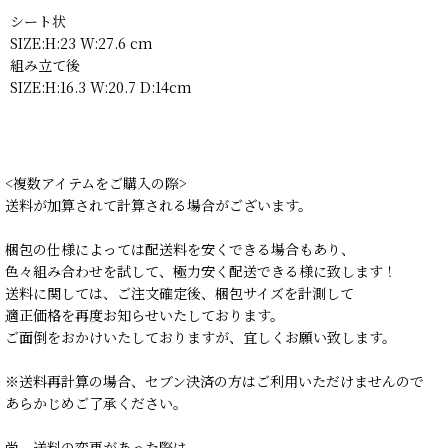
シート状
SIZE:H:23 W:27.6 cm
組み立て後
SIZE:H:16.3 W:20.7 D:14cm
<複数アイテムをご購入の際>
送料が加算されて計算される場合がございます。
梱包の仕様によっては配送料を安くできる場合もあり、
色々組み合わせを試して、極力安く配送できる様に致します！
送料に関しては、ご注文確定後、梱包サイズを計測して
適正価格を再度お知らせいたしております。
ご面倒をおかけいたしておりますが、宜しくお願い致します。
※送料再計算の場合、セブン決済の方はご利用いただけませんので
あらかじめご了承ください。
尚、送料の変更があった際は