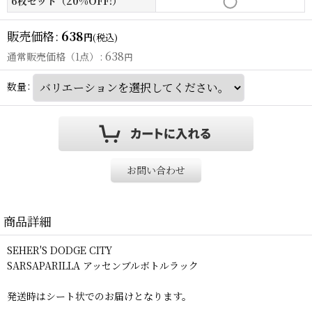
6枚セット（20%OFF!）
販売価格
:
638
円
(税込)
638
通常販売価格（1点）
:
円
数量
:
お問い合わせ
商品詳細
SEHER'S DODGE CITY
SARSAPARILLA アッセンブルボトルラック
発送時はシート状でのお届けとなります。