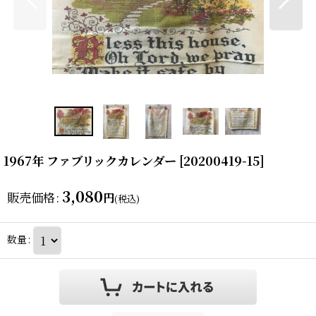
1967年 ファブリックカレンダー
[
20200419-15
]
3,080
販売価格
:
円
(税込)
数量
: