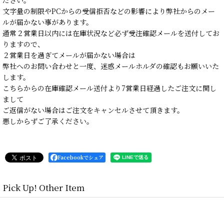
ださい。
文字量の制限やPCからの受信拒否などの影響により弊社からのメー
ルが届かない事があります。
通常２営業日以内には在庫状況など必ず受注確認メールを送付してお
りますので、
２営業日を過ぎてメールが届かない場合は
弊社へのお問い合わせと一度、迷惑メールホルダの確認もお願いいた
します。
こちらからの在庫確認メール送付より7営業日経過したご注文に関し
まして
ご返信がない場合はご注文をキャンセルさせて頂きます。
悪しからずご了承ください。
Facebookでシェア
Pick Up! Other Item