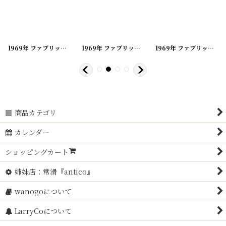
[
20200419-7
1969年 ファブリックカレンダー
]
[
20200419-8
1969年 ファブリックカレンダー
]
[
20200419-9
1969年 ファブリックカレンダー
]
商品カテゴリ
カレンダー
ショッピングカート
姉妹店：常滑『antico』
wanogoについて
LarryCoについて