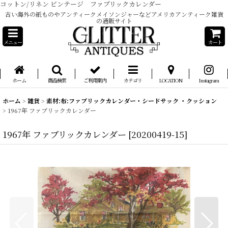
コットン/リネン ビンテージ ファブリックカレンダー
古い海外の紙ものやアンティークメイソンジャーなどアメリカアンティーク雑貨
の通販サイト
メニュー
カート
ホーム
商品検索
ご利用案内
カテゴリ
LOCATION
Instagram
ホーム
>
雑貨
>
素材:布:ファブリックカレンダー・シードサック ・クッション
>
1967年 ファブリックカレンダー
1967年 ファブリックカレンダー
[
20200419-15
]