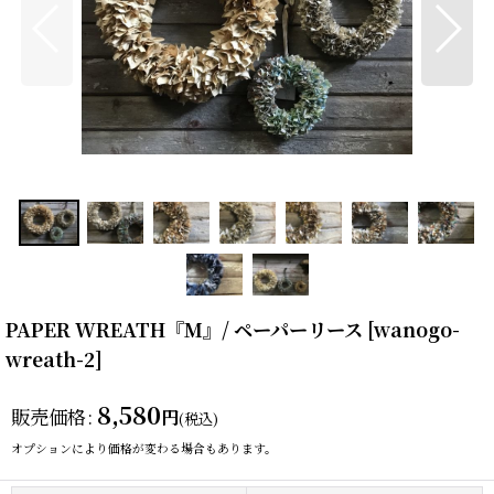
PAPER WREATH『M』/ ペーパーリース
[
wanogo-
wreath-2
]
8,580
販売価格
:
円
(税込)
オプションにより価格が変わる場合もあります。