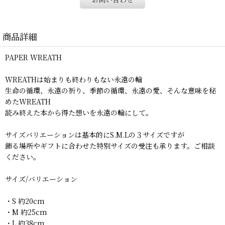
商品詳細
PAPER WREATH
WREATHは始まりも終わりもない永遠の輪
生命の循環、永遠の祈り、季節の循環、永遠の愛、そんな意味を秘
めたWREATH
読み終えた本から得た想いを永遠の輪にして。
サイズバリエーションは基本的にS.M.Lの３サイズですが
飾る場所やギフトに合わせた特別サイズの受注も承ります。ご相談
ください。
サイズ/バリエーション
・S 約20cm
・M 約25cm
・L 約38cm