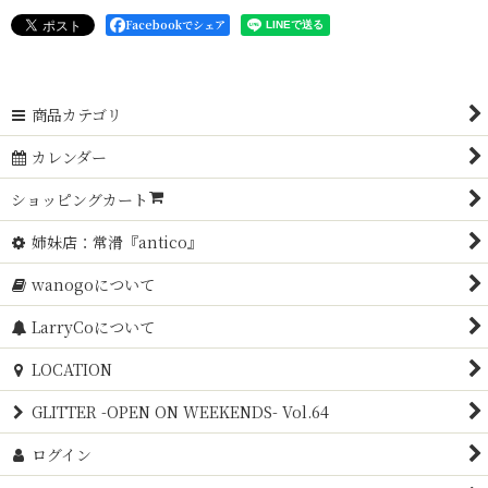
Facebookでシェア
商品カテゴリ
カレンダー
ショッピングカート
姉妹店：常滑『antico』
wanogoについて
LarryCoについて
LOCATION
GLITTER -OPEN ON WEEKENDS- Vol.64
ログイン