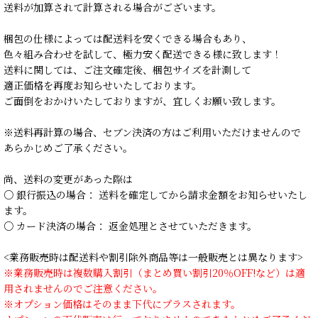
送料が加算されて計算される場合がございます。
梱包の仕様によっては配送料を安くできる場合もあり、
色々組み合わせを試して、極力安く配送できる様に致します！
送料に関しては、ご注文確定後、梱包サイズを計測して
適正価格を再度お知らせいたしております。
ご面倒をおかけいたしておりますが、宜しくお願い致します。
※送料再計算の場合、セブン決済の方はご利用いただけませんので
あらかじめご了承ください。
尚、送料の変更があった際は
○ 銀行振込の場合： 送料を確定してから請求金額をお知らせいたし
ます。
○ カード決済の場合： 返金処理とさせていただきます。
<業務販売時は配送料や割引除外商品等は一般販売とは異なります>
※業務販売時は複数購入割引（まとめ買い割引20％OFF!など）は適
用されませんのでご注意ください。
※オプション価格はそのまま下代にプラスされます。