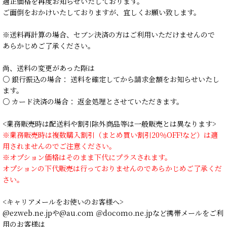
適正価格を再度お知らせいたしております。
ご面倒をおかけいたしておりますが、宜しくお願い致します。
※送料再計算の場合、セブン決済の方はご利用いただけませんので
あらかじめご了承ください。
尚、送料の変更があった際は
○ 銀行振込の場合： 送料を確定してから請求金額をお知らせいたし
ます。
○ カード決済の場合： 返金処理とさせていただきます。
<業務販売時は配送料や割引除外商品等は一般販売とは異なります>
※業務販売時は複数購入割引（まとめ買い割引20％OFF!など）は適
用されませんのでご注意ください。
※オプション価格はそのまま下代にプラスされます。
オプションの下代販売は行っておりませんのであらかじめご了承くだ
さい。
<キャリアメールをお使いのお客様へ>
@ezweb.ne.jpや@au.com ＠docomo.ne.jpなど携帯メールをご利
用のお客様は