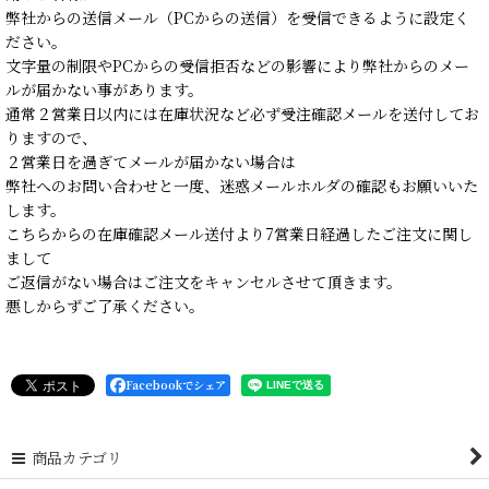
弊社からの送信メール（PCからの送信）を受信できるように設定く
ださい。
文字量の制限やPCからの受信拒否などの影響により弊社からのメー
ルが届かない事があります。
通常２営業日以内には在庫状況など必ず受注確認メールを送付してお
りますので、
２営業日を過ぎてメールが届かない場合は
弊社へのお問い合わせと一度、迷惑メールホルダの確認もお願いいた
します。
こちらからの在庫確認メール送付より7営業日経過したご注文に関し
まして
ご返信がない場合はご注文をキャンセルさせて頂きます。
悪しからずご了承ください。
Facebookでシェア
商品カテゴリ