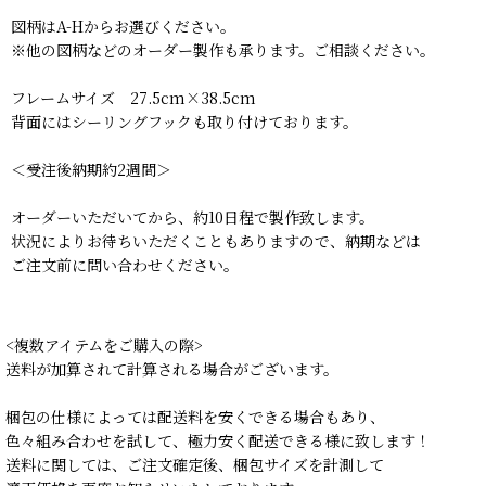
図柄はA-Hからお選びください。
※他の図柄などのオーダー製作も承ります。ご相談ください。
フレームサイズ 27.5cm×38.5cm
背面にはシーリングフックも取り付けております。
＜受注後納期約2週間＞
オーダーいただいてから、約10日程で製作致します。
状況によりお待ちいただくこともありますので、納期などは
ご注文前に問い合わせください。
<複数アイテムをご購入の際>
送料が加算されて計算される場合がございます。
梱包の仕様によっては配送料を安くできる場合もあり、
色々組み合わせを試して、極力安く配送できる様に致します！
送料に関しては、ご注文確定後、梱包サイズを計測して