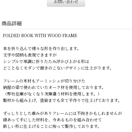
お問い合わせ
商品詳細
FOLDED BOOK WITH WOOD FRAME
本を折り込んで様々な形を作り出します。
文字や図柄も表現できますが
シンプルで単調に折りたたみ浮かび上がる形は
どことなくモダンで飽きのこないデザインに仕上がります。
フレームの木材もアーミッシュが切り分けた
納屋の梁で使われていたオーク材を使用しております。
（弊社在庫がなくなり次第違う材料を使用します。）
製材から組み上げ、塗装までも全て手作りで仕上げております。
ずっしりとした重みがありフレームには不向きかもしれませんが
縁あって手にした材料を、今あるものを組み合わせて
新しい形に仕上げることに拘って製作しております。