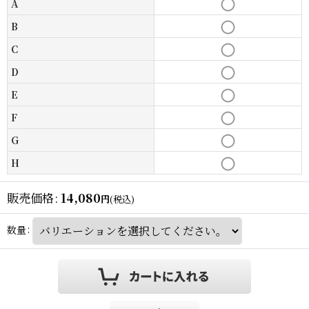
A
B
C
D
E
F
G
H
販売価格
:
14,080
円
(税込)
数量
: