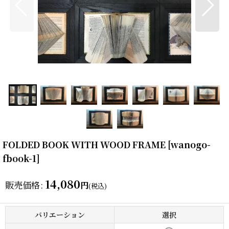
FOLDED BOOK WITH WOOD FRAME
[
wanogo-
fbook-1
]
14,080
販売価格
:
円
(税込)
バリエーション
選択