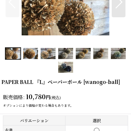
PAPER BALL 『L』ペーパーボール
[
wanogo-ball
]
10,780
販売価格
:
円
(税込)
オプションにより価格が変わる場合もあります。
バリエーション
選択
古書