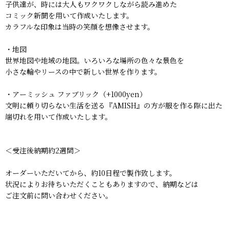
子供達が、時には大人もワクワクしながら読み進めた
コミック新聞を用いて作成いたします。
カラフルな印象は当時の笑顔を想像させます。
・地図
世界地図や地域の地図。いろいろな場所の色々な景色を
小さな輪やリースの中で新しい世界を作ります。
・アーミッシュ ファブリック（+1000yen）
文明に頼り切らない生活を送る『AMISH』の方が服を作る際に出た
端切れを用いて作成いたします。
＜受注後納期約2週間＞
オーダーいただいてから、約10日程で製作致します。
状況によりお待ちいただくこともありますので、納期などは
ご注文前に問い合わせください。