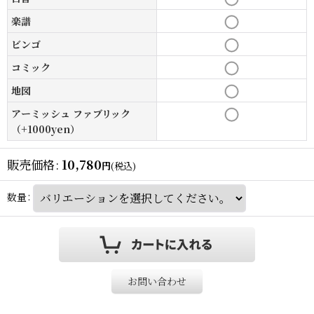
楽譜
ビンゴ
コミック
地図
アーミッシュ ファブリック
（+1000yen）
販売価格
:
10,780
円
(税込)
数量
:
お問い合わせ