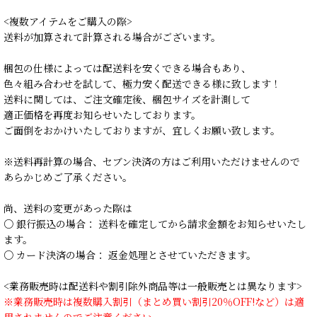
<複数アイテムをご購入の際>
送料が加算されて計算される場合がございます。
梱包の仕様によっては配送料を安くできる場合もあり、
色々組み合わせを試して、極力安く配送できる様に致します！
送料に関しては、ご注文確定後、梱包サイズを計測して
適正価格を再度お知らせいたしております。
ご面倒をおかけいたしておりますが、宜しくお願い致します。
※送料再計算の場合、セブン決済の方はご利用いただけませんので
あらかじめご了承ください。
尚、送料の変更があった際は
○ 銀行振込の場合： 送料を確定してから請求金額をお知らせいたし
ます。
○ カード決済の場合： 返金処理とさせていただきます。
<業務販売時は配送料や割引除外商品等は一般販売とは異なります>
※業務販売時は複数購入割引（まとめ買い割引20％OFF!など）は適
用されませんのでご注意ください。