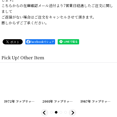
こちらからの在庫確認メール送付より7営業日経過したご注文に関し
まして
ご返信がない場合はご注文をキャンセルさせて頂きます。
悪しからずご了承ください。
Facebookでシェア
Pick Up! Other Item
[
20200419-154
1972年 ファブリックカレンダー
]
[
20200419-149
2001年 ファブリックカレンダー
]
[
20200419-163
1987年 ファブリックカレンダー
]