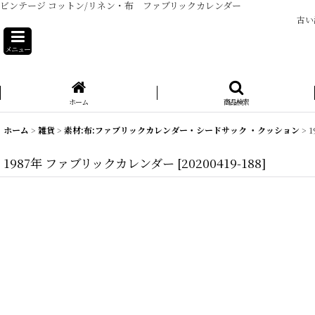
ビンテージ コットン/リネン・布 ファブリックカレンダー
古い
メニュー
ホーム
商品検索
ホーム
>
雑貨
>
素材:布:ファブリックカレンダー・シードサック ・クッション
>
1987年 ファブリックカレンダー
[
20200419-188
]