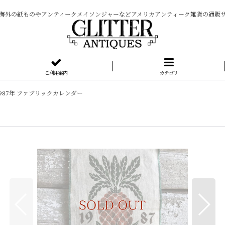
海外の紙ものやアンティークメイソンジャーなどアメリカアンティーク雑貨の通販
ご利用案内
カテゴリ
1987年 ファブリックカレンダー