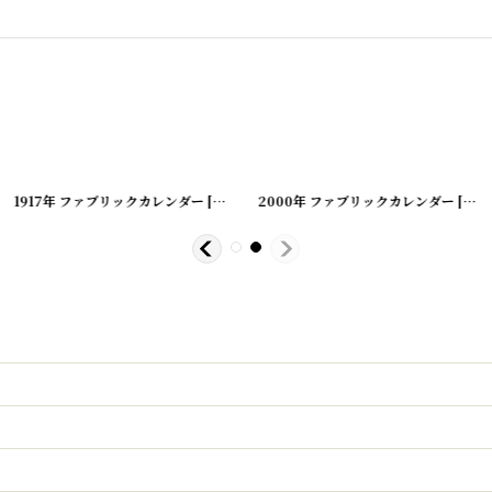
00419-180
1917年 ファブリックカレンダー
]
[
20200419-184
2000年 ファブリックカレンダー
]
[
202