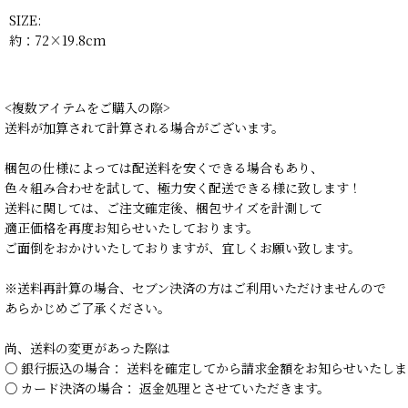
SIZE:
約：72×19.8cm
<複数アイテムをご購入の際>
送料が加算されて計算される場合がございます。
梱包の仕様によっては配送料を安くできる場合もあり、
色々組み合わせを試して、極力安く配送できる様に致します！
送料に関しては、ご注文確定後、梱包サイズを計測して
適正価格を再度お知らせいたしております。
ご面倒をおかけいたしておりますが、宜しくお願い致します。
※送料再計算の場合、セブン決済の方はご利用いただけませんので
あらかじめご了承ください。
尚、送料の変更があった際は
○ 銀行振込の場合： 送料を確定してから請求金額をお知らせいたしま
○ カード決済の場合： 返金処理とさせていただきます。