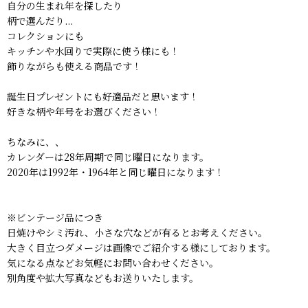
自分の生まれ年を探したり
柄で選んだり...
コレクションにも
キッチンや水回りで実際に使う様にも！
飾りながらも使える商品です！
誕生日プレゼントにも好適品だと思います！
好きな柄や年号をお選びください！
ちなみに、、
カレンダーは28年周期で同じ曜日になります。
2020年は1992年・1964年と同じ曜日になります！
※ビンテージ品につき
日焼けやシミ汚れ、小さな穴などが有るとお考えください。
大きく目立つダメージは画像でご紹介する様にしております。
気になる点などお気軽にお問い合わせください。
別角度や拡大写真などもお送りいたします。